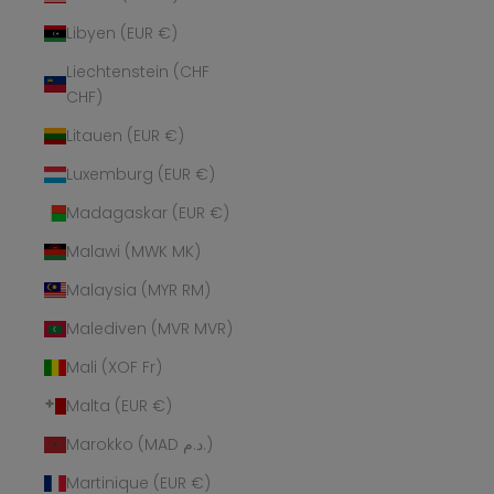
Libyen (EUR €)
Liechtenstein (CHF
CHF)
Litauen (EUR €)
Luxemburg (EUR €)
Madagaskar (EUR €)
Malawi (MWK MK)
Malaysia (MYR RM)
Malediven (MVR MVR)
Mali (XOF Fr)
Malta (EUR €)
Marokko (MAD د.م.)
Martinique (EUR €)