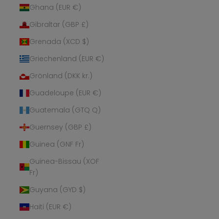
Ghana (EUR €)
Gibraltar (GBP £)
Grenada (XCD $)
Griechenland (EUR €)
Grönland (DKK kr.)
Guadeloupe (EUR €)
Guatemala (GTQ Q)
Guernsey (GBP £)
Guinea (GNF Fr)
Guinea-Bissau (XOF
Fr)
Guyana (GYD $)
Haiti (EUR €)