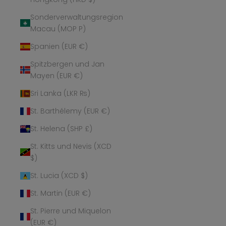
Sonderverwaltungsregion
Macau (MOP P)
Spanien (EUR €)
Spitzbergen und Jan
Mayen (EUR €)
Sri Lanka (LKR ₨)
St. Barthélemy (EUR €)
St. Helena (SHP £)
St. Kitts und Nevis (XCD
$)
St. Lucia (XCD $)
St. Martin (EUR €)
St. Pierre und Miquelon
(EUR €)