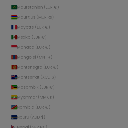
Mauretanien (EUR €)
Mauritius (MUR ₨)
Mayotte (EUR €)
Mexiko (EUR €)
Monaco (EUR €)
Mongolei (MNT ₮)
Montenegro (EUR €)
Montserrat (XCD $)
Mosambik (EUR €)
Myanmar (MMK K)
Namibia (EUR €)
Nauru (AUD $)
Nepal (NPR Rs.)