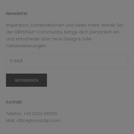
Newsletter
Inspiration, Sonderaktionen und vieles mehr. Werde Teil
der
CRYST
ALP-Community, bringe dich persönlich ein
und entscheide über neue Designs oder
Farberweiterungen.
ABONNIEREN
Kontakt
Telefon: +43 5224 55550
Mail: office@crystalp.com