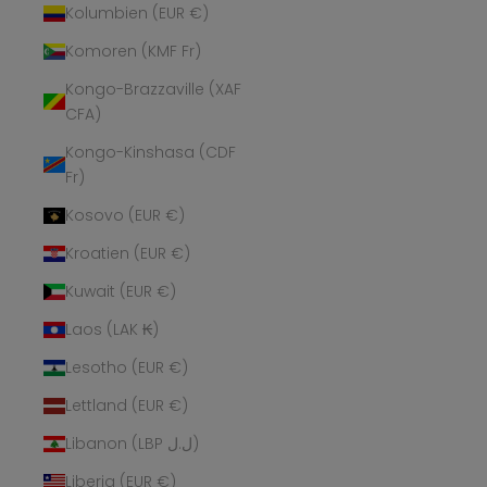
Kolumbien (EUR €)
Komoren (KMF Fr)
Kongo-Brazzaville (XAF
CFA)
Kongo-Kinshasa (CDF
Fr)
Kosovo (EUR €)
Kroatien (EUR €)
Kuwait (EUR €)
Laos (LAK ₭)
Lesotho (EUR €)
Lettland (EUR €)
Libanon (LBP ل.ل)
Liberia (EUR €)