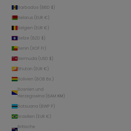
Barbados (BBD $)
Belarus (EUR €)
Belgien (EUR €)
Belize (BZD $)
Benin (XOF Fr)
Bermuda (USD $)
Bhutan (EUR €)
Bolivien (BOB Bs.)
Bosnien und
Herzegowina (BAM КМ)
Botsuana (BWP P)
Brasilien (EUR €)
Britische