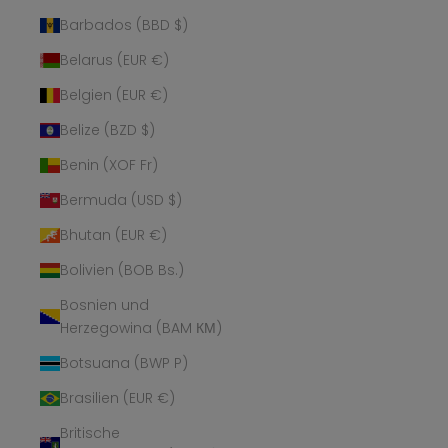
Barbados (BBD $)
Belarus (EUR €)
Belgien (EUR €)
Belize (BZD $)
Benin (XOF Fr)
Bermuda (USD $)
Bhutan (EUR €)
Bolivien (BOB Bs.)
Bosnien und
Herzegowina (BAM КМ)
Botsuana (BWP P)
Brasilien (EUR €)
Britische