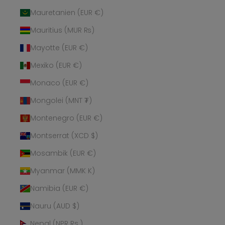
Mauretanien (EUR €)
Mauritius (MUR ₨)
Mayotte (EUR €)
Mexiko (EUR €)
Monaco (EUR €)
Mongolei (MNT ₮)
Montenegro (EUR €)
Montserrat (XCD $)
Mosambik (EUR €)
Myanmar (MMK K)
Namibia (EUR €)
Nauru (AUD $)
Nepal (NPR Rs.)