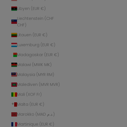
Libyen (EUR €)
Liechtenstein (CHF
CHF)
Litauen (EUR €)
Luxemburg (EUR €)
Madagaskar (EUR €)
Malawi (MWK MK)
Malaysia (MYR RM)
Malediven (MVR MVR)
Mali (XOF Fr)
Malta (EUR €)
Marokko (MAD د.م.)
Martinique (EUR €)