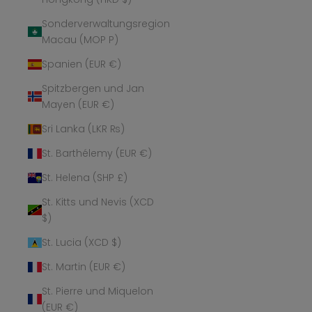
Sonderverwaltungsregion
Macau (MOP P)
Spanien (EUR €)
Spitzbergen und Jan
Mayen (EUR €)
Sri Lanka (LKR ₨)
St. Barthélemy (EUR €)
St. Helena (SHP £)
St. Kitts und Nevis (XCD
$)
St. Lucia (XCD $)
St. Martin (EUR €)
St. Pierre und Miquelon
(EUR €)