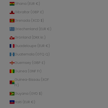
Ghana (EUR €)
Gibraltar (GBP £)
Grenada (XCD $)
Griechenland (EUR €)
Grönland (DKK kr.)
Guadeloupe (EUR €)
Guatemala (GTQ Q)
Guernsey (GBP £)
Guinea (GNF Fr)
Guinea-Bissau (XOF
Fr)
Guyana (GYD $)
Haiti (EUR €)