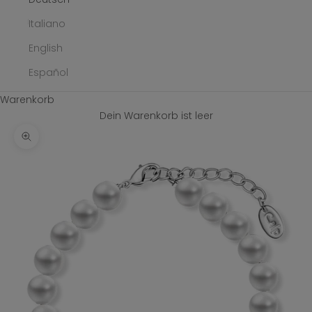
Italiano
English
Español
Warenkorb
Dein Warenkorb ist leer
Bild vergrößern