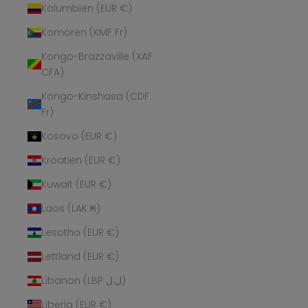
Kolumbien (EUR €)
Komoren (KMF Fr)
Kongo-Brazzaville (XAF
CFA)
Kongo-Kinshasa (CDF
Fr)
Kosovo (EUR €)
Kroatien (EUR €)
Kuwait (EUR €)
Laos (LAK ₭)
Lesotho (EUR €)
Lettland (EUR €)
Libanon (LBP ل.ل)
Liberia (EUR €)