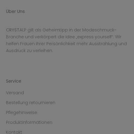
Über Uns
CRYST
ALP gilt als Geheimtipp in der Modeschmuck-
Branche und verkörpert die Idee „express yourself“. Wir
helfen Frauen ihrer Persönlichkeit mehr Ausstrahlung und
Ausdruck zu verleihen.
Service
Versand
Bestellung retournieren
Pflegehinweise
Produktinformationen
Kontakt