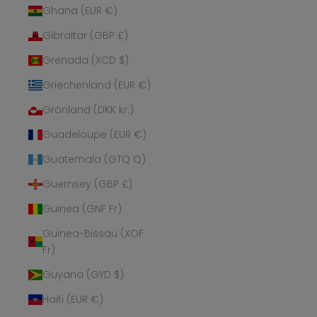
Ghana (EUR €)
Gibraltar (GBP £)
Grenada (XCD $)
Griechenland (EUR €)
Grönland (DKK kr.)
Guadeloupe (EUR €)
Guatemala (GTQ Q)
Guernsey (GBP £)
Guinea (GNF Fr)
Guinea-Bissau (XOF
Fr)
Guyana (GYD $)
Haiti (EUR €)