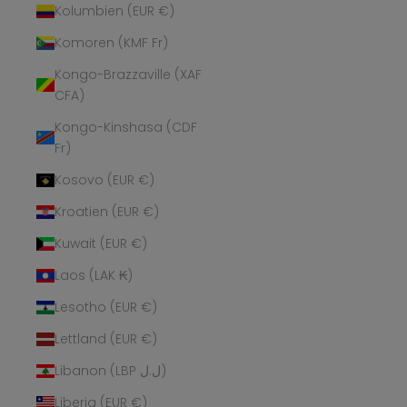
Kolumbien (EUR €)
Komoren (KMF Fr)
Kongo-Brazzaville (XAF
CFA)
Kongo-Kinshasa (CDF
Fr)
Kosovo (EUR €)
Kroatien (EUR €)
Kuwait (EUR €)
Laos (LAK ₭)
Lesotho (EUR €)
Lettland (EUR €)
Libanon (LBP ل.ل)
Liberia (EUR €)