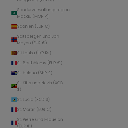
Sonderverwaltungsregion
Macau (MOP P)
Spanien (EUR €)
Spitzbergen und Jan
Mayen (EUR €)
Sri Lanka (LKR ₨)
St. Barthélemy (EUR €)
St. Helena (SHP £)
St. Kitts und Nevis (XCD
$)
St. Lucia (XCD $)
St. Martin (EUR €)
St. Pierre und Miquelon
(EUR €)