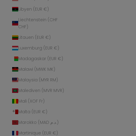
Libyen (EUR €)
Liechtenstein (CHF
CHF)
Litauen (EUR €)
Luxemburg (EUR €)
Madagaskar (EUR €)
Malawi (MWK MK)
Malaysia (MYR RM)
Malediven (MVR MVR)
Mali (XOF Fr)
Malta (EUR €)
Marokko (MAD د.م.)
Martinique (EUR €)