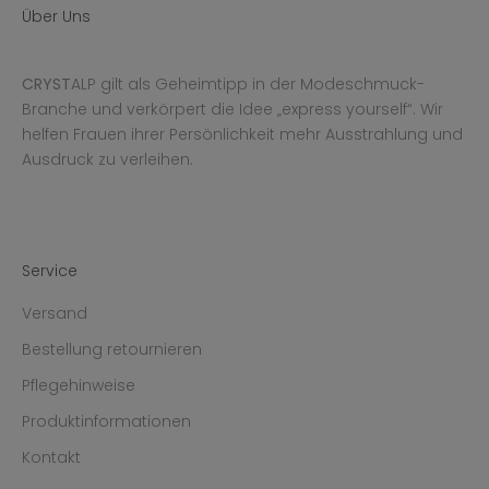
Über Uns
CRYST
ALP gilt als Geheimtipp in der Modeschmuck-
Branche und verkörpert die Idee „express yourself“. Wir
helfen Frauen ihrer Persönlichkeit mehr Ausstrahlung und
Ausdruck zu verleihen.
Service
Versand
Bestellung retournieren
Pflegehinweise
Produktinformationen
Kontakt