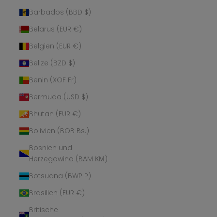
Barbados (BBD $)
Belarus (EUR €)
Belgien (EUR €)
Belize (BZD $)
Benin (XOF Fr)
Bermuda (USD $)
Bhutan (EUR €)
Bolivien (BOB Bs.)
Bosnien und
Herzegowina (BAM КМ)
Botsuana (BWP P)
Brasilien (EUR €)
Britische