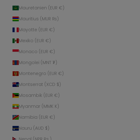
Mauretanien (EUR €)
Mauritius (MUR ₨)
Mayotte (EUR €)
Mexiko (EUR €)
Monaco (EUR €)
Mongolei (MNT ₮)
Montenegro (EUR €)
Montserrat (XCD $)
Mosambik (EUR €)
Myanmar (MMK K)
Namibia (EUR €)
Nauru (AUD $)
Nepal (NPR Rs.)