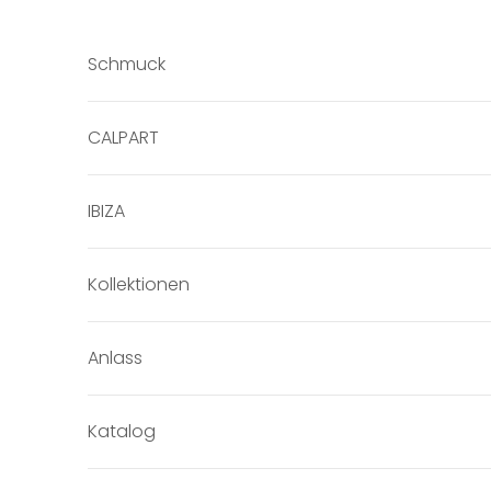
Zum Inhalt springen
Schmuck
CALPART
IBIZA
Kollektionen
Anlass
Katalog