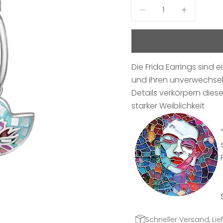
Anzahl verringern
Anzahl erhö
Die Frida Earrings sind
und ihren unverwechselb
Details verkörpern diese
starker Weiblichkeit
Schneller Versand, Lief