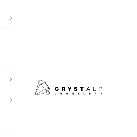
crystalpjewelry