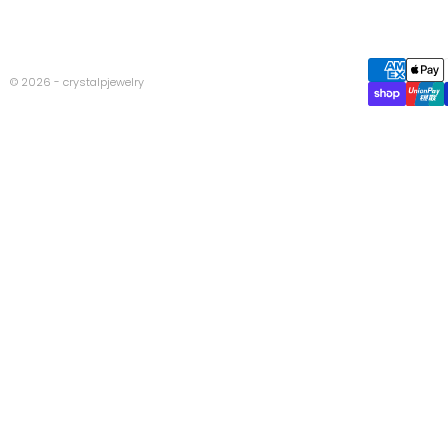
© 2026 - crystalpjewelry