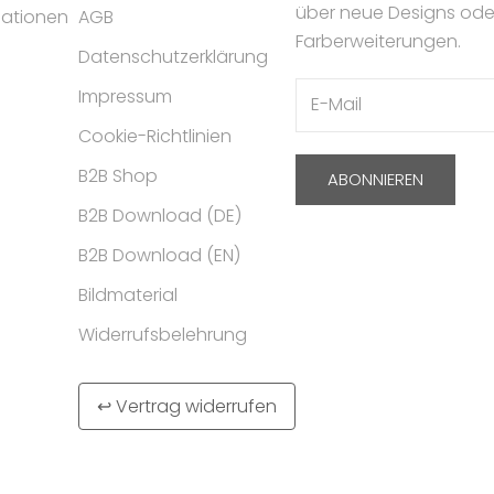
über neue Designs ode
mationen
AGB
Farberweiterungen.
Datenschutzerklärung
Impressum
Cookie-Richtlinien
B2B Shop
ABONNIEREN
B2B Download (DE)
B2B Download (EN)
Bildmaterial
Widerrufsbelehrung
↩ Vertrag widerrufen