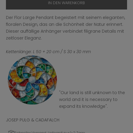
IN DEN WARENKORB
Der Flor Large Pendant begeistert mit seinem eleganten,
floralen Design, das an die Schönheit der Natur erinnert.
Dieser auffällige Anhänger verbindet filigrane Details mit
zeitloser Eleganz.
Kettenlänge: L 50 + 20 cm / S 30 x 30 mm
"Our land is still unknown to the
world and it is necessary to
expand its knowledge
".
JOSEP PULG & CADAFALCH
Schneller Versand, Lieferzeit nur 1-2 Tage