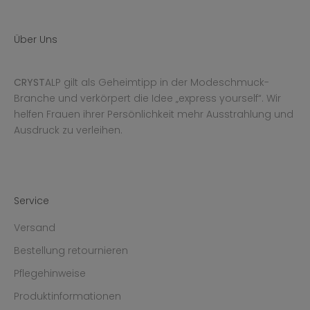
Über Uns
CRYST
ALP gilt als Geheimtipp in der Modeschmuck-
Branche und verkörpert die Idee „express yourself“. Wir
helfen Frauen ihrer Persönlichkeit mehr Ausstrahlung und
Ausdruck zu verleihen.
Service
Versand
Bestellung retournieren
Pflegehinweise
Produktinformationen