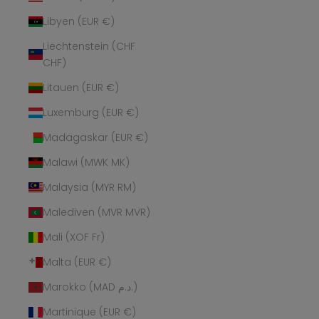
Libyen (EUR €)
Liechtenstein (CHF
CHF)
Litauen (EUR €)
Luxemburg (EUR €)
Madagaskar (EUR €)
Malawi (MWK MK)
Malaysia (MYR RM)
Malediven (MVR MVR)
Mali (XOF Fr)
Malta (EUR €)
Marokko (MAD د.م.)
Martinique (EUR €)