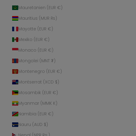
Mauretanien (EUR €)
Mauritius (MUR ₨)
Mayotte (EUR €)
Mexiko (EUR €)
Monaco (EUR €)
Mongolei (MNT ₮)
Montenegro (EUR €)
Montserrat (XCD $)
Mosambik (EUR €)
Myanmar (MMK K)
Namibia (EUR €)
Nauru (AUD $)
Nepal (NPR Rs.)