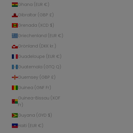
Ghana (EUR €)
Gibraltar (GBP £)
Grenada (XCD $)
Griechenland (EUR €)
Grönland (DKK kr.)
Guadeloupe (EUR €)
Guatemala (GTQ Q)
Guernsey (GBP £)
Guinea (GNF Fr)
Guinea-Bissau (XOF
Fr)
Guyana (GYD $)
Haiti (EUR €)