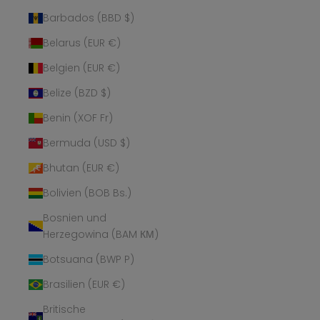
Barbados (BBD $)
Belarus (EUR €)
Belgien (EUR €)
Belize (BZD $)
Benin (XOF Fr)
Bermuda (USD $)
Bhutan (EUR €)
Bolivien (BOB Bs.)
Bosnien und
Herzegowina (BAM КМ)
Botsuana (BWP P)
Brasilien (EUR €)
Britische