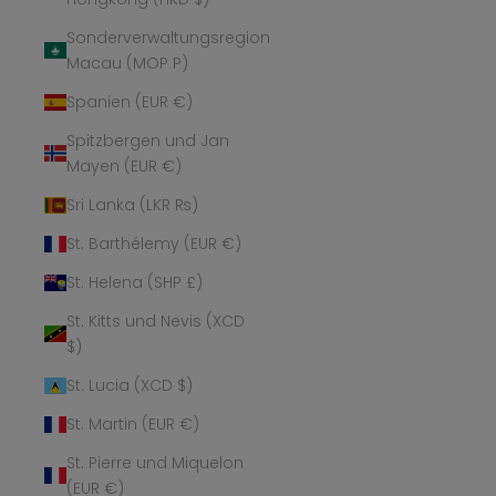
Sonderverwaltungsregion
Macau (MOP P)
Spanien (EUR €)
Spitzbergen und Jan
Mayen (EUR €)
Sri Lanka (LKR ₨)
St. Barthélemy (EUR €)
St. Helena (SHP £)
St. Kitts und Nevis (XCD
$)
St. Lucia (XCD $)
St. Martin (EUR €)
St. Pierre und Miquelon
(EUR €)