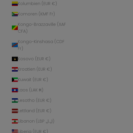
Kolumbien (EUR €)
Komoren (KMF Fr)
Kongo-Brazzaville (XAF
CFA)
Kongo-Kinshasa (CDF
Fr)
Kosovo (EUR €)
Kroatien (EUR €)
Kuwait (EUR €)
Laos (LAK ₭)
Lesotho (EUR €)
Lettland (EUR €)
Libanon (LBP ل.ل)
Liberia (EUR €)