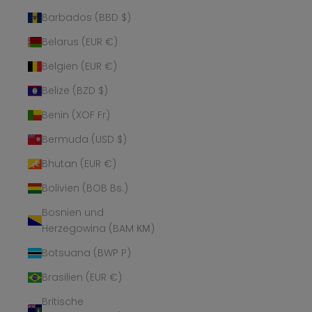
Barbados (BBD $)
Belarus (EUR €)
Belgien (EUR €)
Belize (BZD $)
Benin (XOF Fr)
Bermuda (USD $)
Bhutan (EUR €)
Bolivien (BOB Bs.)
Bosnien und
Herzegowina (BAM КМ)
Botsuana (BWP P)
Brasilien (EUR €)
Britische