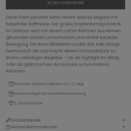
IN DEN WARENKORB
Diese Flash pendant Kette vereint zeitlose Eleganz mit
funkelnder Raffinesse. Der große, tropfenförmige Kristall
im Zentrum wird von einem zarten Rahmen aus kleinen,
glitzernden Steinen umschlossen und strahlt bei jeder
Bewegung. Die feine Silberkette rundet das edle Design
harmonisch ab und macht dieses Schmuckstück zu
einem vielseitigen Begleiter – ob als Highlight im Alltag
oder als glamouröses Accessoire zu besonderen
Anlässen.
Schneller Versand, Lieferzeit nur 1-2 Tage
Inklusive eleganter Geschenkverpackung
2 Jahre Garantie
Größentabelle
Versandinformationen