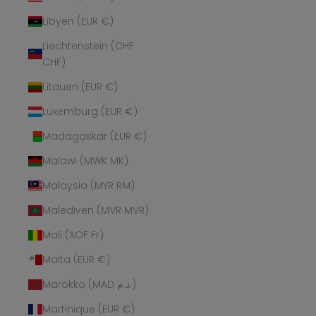
Libyen (EUR €)
Liechtenstein (CHF
CHF)
Litauen (EUR €)
Luxemburg (EUR €)
Madagaskar (EUR €)
Malawi (MWK MK)
Malaysia (MYR RM)
Malediven (MVR MVR)
Mali (XOF Fr)
Malta (EUR €)
Marokko (MAD د.م.)
Martinique (EUR €)