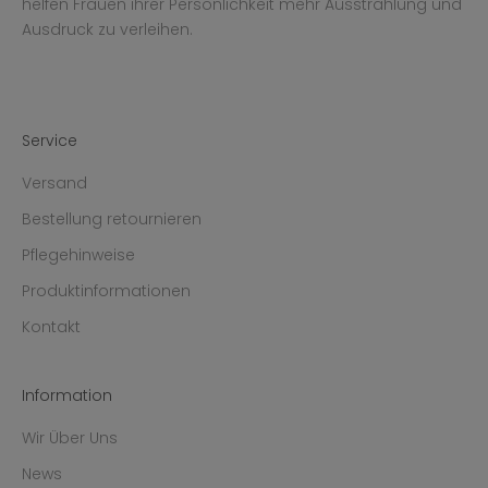
helfen Frauen ihrer Persönlichkeit mehr Ausstrahlung und
Ausdruck zu verleihen.
Service
Versand
Bestellung retournieren
Pflegehinweise
Produktinformationen
Kontakt
Information
Wir Über Uns
News