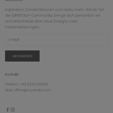
Inspiration, Sonderaktionen und vieles mehr. Werde Teil
der
CRYST
ALP-Community, bringe dich persönlich ein
und entscheide über neue Designs oder
Farberweiterungen.
ABONNIEREN
Kontakt
Telefon: +43 5224 55550
Mail: office@crystalp.com