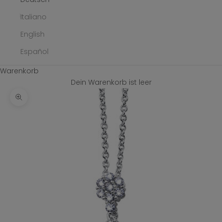
Italiano
English
Español
Warenkorb
Dein Warenkorb ist leer
Bild vergrößern