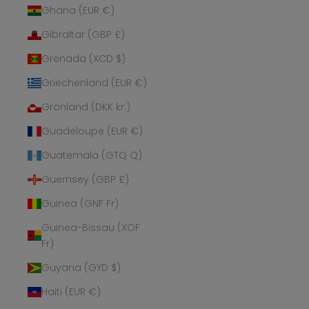
Ghana (EUR €)
Gibraltar (GBP £)
Grenada (XCD $)
Griechenland (EUR €)
Grönland (DKK kr.)
Guadeloupe (EUR €)
Guatemala (GTQ Q)
Guernsey (GBP £)
Guinea (GNF Fr)
Guinea-Bissau (XOF
Fr)
Guyana (GYD $)
Haiti (EUR €)