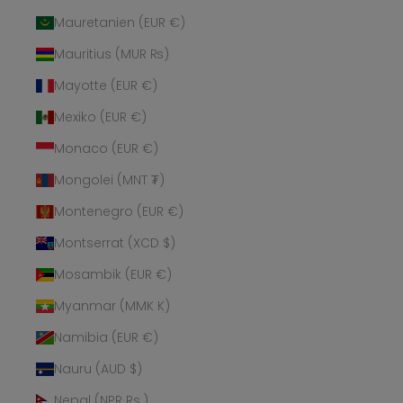
Mauretanien (EUR €)
Mauritius (MUR ₨)
Mayotte (EUR €)
Mexiko (EUR €)
Monaco (EUR €)
Mongolei (MNT ₮)
Montenegro (EUR €)
Montserrat (XCD $)
Mosambik (EUR €)
Myanmar (MMK K)
Namibia (EUR €)
Nauru (AUD $)
Nepal (NPR Rs.)