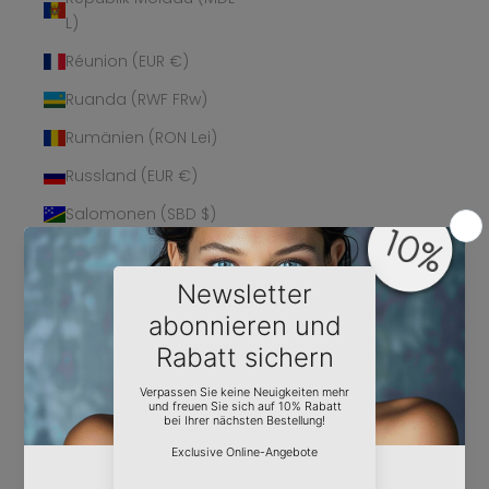
L)
Réunion (EUR €)
Ruanda (RWF FRw)
Rumänien (RON Lei)
Russland (EUR €)
Salomonen (SBD $)
Sambia (EUR €)
Samoa (WST T)
San Marino (EUR €)
São Tomé und
Príncipe (STD Db)
Saudi-Arabien (SAR
ر.س)