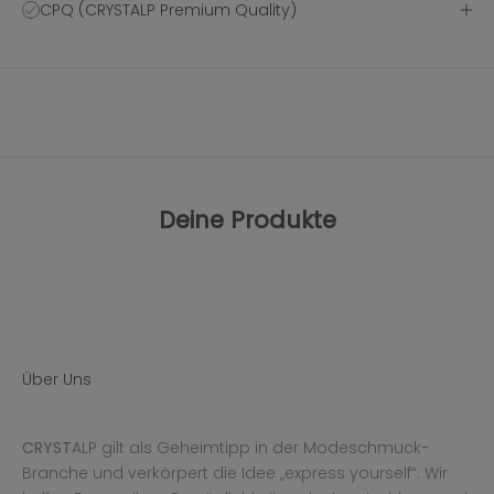
CPQ (CRYSTALP Premium Quality)
Deine Produkte
Über Uns
CRYST
ALP gilt als Geheimtipp in der Modeschmuck-
Branche und verkörpert die Idee „express yourself“. Wir