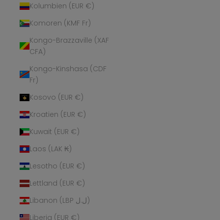
Kolumbien (EUR €)
Komoren (KMF Fr)
Kongo-Brazzaville (XAF
CFA)
Kongo-Kinshasa (CDF
Fr)
Kosovo (EUR €)
Kroatien (EUR €)
Kuwait (EUR €)
Laos (LAK ₭)
Lesotho (EUR €)
Lettland (EUR €)
Libanon (LBP ل.ل)
Liberia (EUR €)