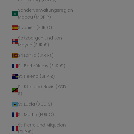
Sonderverwaltungsregion
Macau (MOP P)
Spanien (EUR €)
Spitzbergen und Jan
Mayen (EUR €)
Sri Lanka (LKR ₨)
St. Barthélemy (EUR €)
St. Helena (SHP £)
St. Kitts und Nevis (XCD
$)
St. Lucia (XCD $)
St. Martin (EUR €)
St. Pierre und Miquelon
(EUR €)