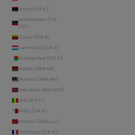
Libyen (EUR €)
Liechtenstein (CHF
CHF)
Litauen (EUR €)
Luxemburg (EUR €)
Madagaskar (EUR €)
Malawi (MWK MK)
Malaysia (MYR RM)
Malediven (MVR MVR)
Mali (XOF Fr)
Malta (EUR €)
Marokko (MAD د.م.)
Martinique (EUR €)