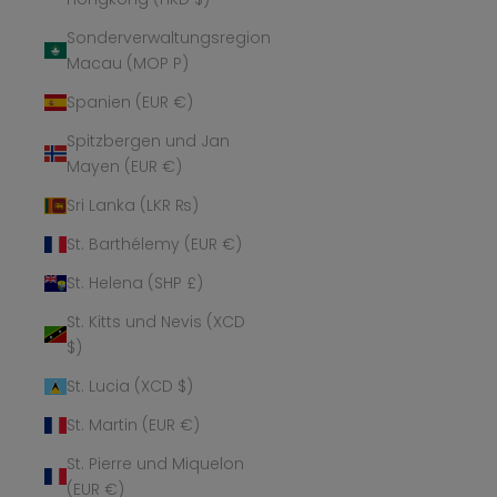
Sonderverwaltungsregion
Macau (MOP P)
Spanien (EUR €)
Spitzbergen und Jan
Mayen (EUR €)
Sri Lanka (LKR ₨)
St. Barthélemy (EUR €)
St. Helena (SHP £)
St. Kitts und Nevis (XCD
$)
St. Lucia (XCD $)
St. Martin (EUR €)
St. Pierre und Miquelon
(EUR €)