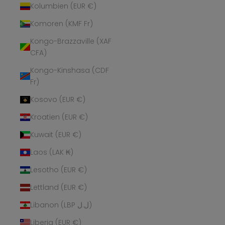
Kolumbien (EUR €)
Komoren (KMF Fr)
Kongo-Brazzaville (XAF
CFA)
Kongo-Kinshasa (CDF
Fr)
Kosovo (EUR €)
Kroatien (EUR €)
Kuwait (EUR €)
Laos (LAK ₭)
Lesotho (EUR €)
Lettland (EUR €)
Libanon (LBP ل.ل)
Liberia (EUR €)