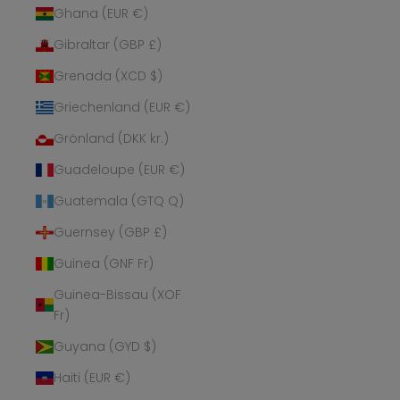
Ghana (EUR €)
Gibraltar (GBP £)
Grenada (XCD $)
Griechenland (EUR €)
Grönland (DKK kr.)
Guadeloupe (EUR €)
Guatemala (GTQ Q)
Guernsey (GBP £)
Guinea (GNF Fr)
Guinea-Bissau (XOF
Fr)
Guyana (GYD $)
Haiti (EUR €)