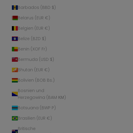
Barbados (BBD $)
Belarus (EUR €)
Belgien (EUR €)
Belize (BZD $)
Benin (XOF Fr)
Bermuda (USD $)
Bhutan (EUR €)
Bolivien (BOB Bs.)
Bosnien und
Herzegowina (BAM КМ)
Botsuana (BWP P)
Brasilien (EUR €)
Britische