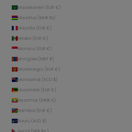
Mauretanien (EUR €)
Mauritius (MUR ₨)
Mayotte (EUR €)
Mexiko (EUR €)
Monaco (EUR €)
Mongolei (MNT ₮)
Montenegro (EUR €)
Montserrat (XCD $)
Mosambik (EUR €)
Myanmar (MMK K)
Namibia (EUR €)
Nauru (AUD $)
Nepal (NPR Rs.)