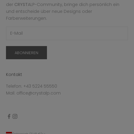
der
CRYST
ALP-Community, bringe dich persönlich ein
und entscheide über neue Designs oder
Farberweiterungen.
ABONNIEREN
Kontakt
Telefon: +43 5224 55550
Mail: office@crystalp.com