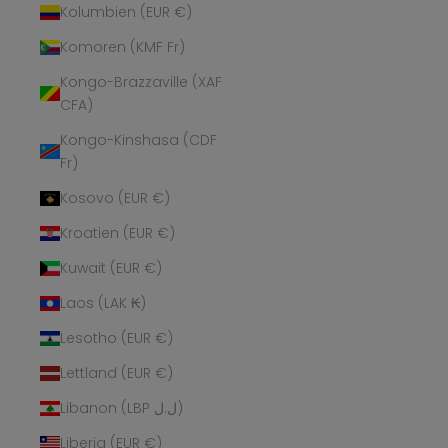
Kolumbien (EUR €)
Komoren (KMF Fr)
Kongo-Brazzaville (XAF
CFA)
Kongo-Kinshasa (CDF
Fr)
Kosovo (EUR €)
Kroatien (EUR €)
Kuwait (EUR €)
Laos (LAK ₭)
Lesotho (EUR €)
Lettland (EUR €)
Libanon (LBP ل.ل)
Liberia (EUR €)