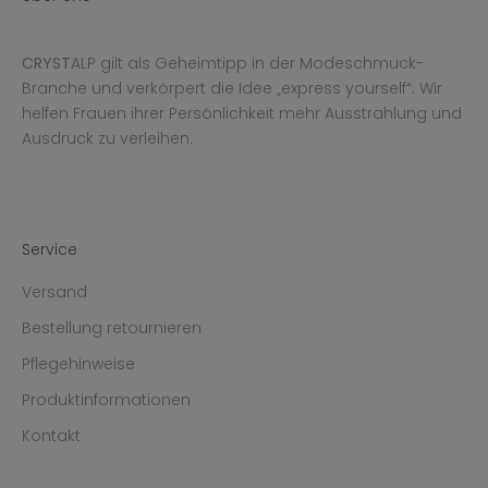
CRYST
ALP gilt als Geheimtipp in der Modeschmuck-
Branche und verkörpert die Idee „express yourself“. Wir
helfen Frauen ihrer Persönlichkeit mehr Ausstrahlung und
Ausdruck zu verleihen.
Service
Versand
Bestellung retournieren
Pflegehinweise
Produktinformationen
Kontakt