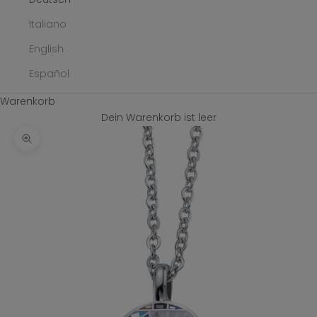
Italiano
English
Español
Warenkorb
Dein Warenkorb ist leer
Bild vergrößern