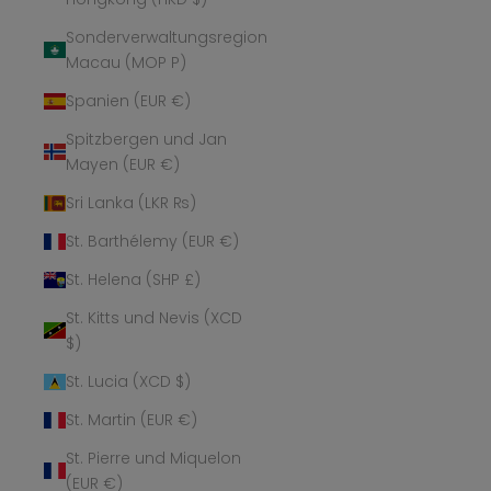
Sonderverwaltungsregion
Macau (MOP P)
Spanien (EUR €)
Spitzbergen und Jan
Mayen (EUR €)
Sri Lanka (LKR ₨)
St. Barthélemy (EUR €)
St. Helena (SHP £)
St. Kitts und Nevis (XCD
$)
St. Lucia (XCD $)
St. Martin (EUR €)
St. Pierre und Miquelon
(EUR €)