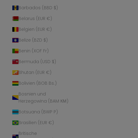
Barbados (BBD $)
Belarus (EUR €)
Belgien (EUR €)
Belize (BZD $)
Benin (XOF Fr)
Bermuda (USD $)
Bhutan (EUR €)
Bolivien (BOB Bs.)
Bosnien und
Herzegowina (BAM КМ)
Botsuana (BWP P)
Brasilien (EUR €)
Britische