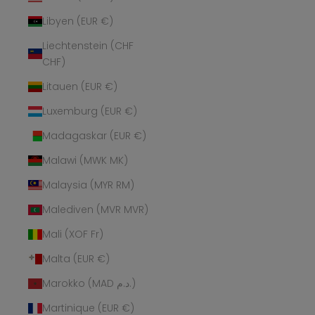
Libyen (EUR €)
Liechtenstein (CHF
CHF)
Litauen (EUR €)
Luxemburg (EUR €)
Madagaskar (EUR €)
Malawi (MWK MK)
Malaysia (MYR RM)
Malediven (MVR MVR)
Mali (XOF Fr)
Malta (EUR €)
Marokko (MAD د.م.)
Martinique (EUR €)