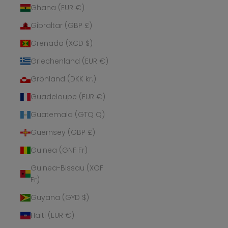
Ghana (EUR €)
Gibraltar (GBP £)
Grenada (XCD $)
Griechenland (EUR €)
Grönland (DKK kr.)
Guadeloupe (EUR €)
Guatemala (GTQ Q)
Guernsey (GBP £)
Guinea (GNF Fr)
Guinea-Bissau (XOF
Fr)
Guyana (GYD $)
Haiti (EUR €)