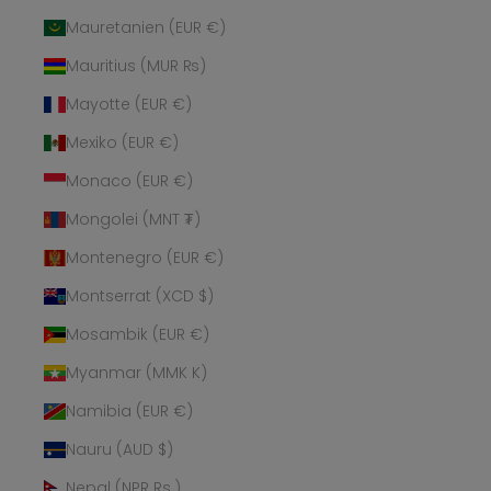
Mauretanien (EUR €)
Mauritius (MUR ₨)
Mayotte (EUR €)
Mexiko (EUR €)
Monaco (EUR €)
Mongolei (MNT ₮)
Montenegro (EUR €)
Montserrat (XCD $)
Mosambik (EUR €)
Myanmar (MMK K)
Namibia (EUR €)
Nauru (AUD $)
Nepal (NPR Rs.)