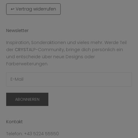
↩ Vertrag widerrufen
Newsletter
Inspiration, Sonderaktionen und vieles mehr. Werde Teil
der
CRYST
ALP-Community, bringe dich persönlich ein
und entscheide über neue Designs oder
Farberweiterungen.
ABONNIEREN
Kontakt
Telefon: +43 5224 55550