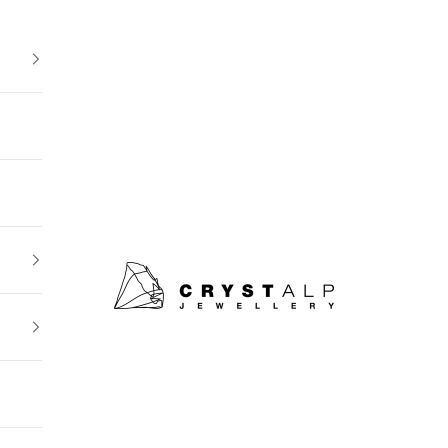
crystalpjewelry