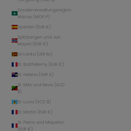
Sonderverwaltungsregion
Macau (MOP P)
Spanien (EUR €)
Spitzbergen und Jan
Mayen (EUR €)
Sri Lanka (LKR ₨)
St. Barthélemy (EUR €)
St. Helena (SHP £)
St. Kitts und Nevis (XCD
$)
St. Lucia (XCD $)
St. Martin (EUR €)
St. Pierre und Miquelon
(EUR €)