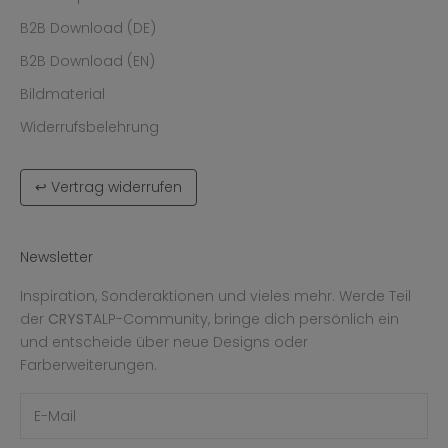
B2B Download (DE)
B2B Download (EN)
Bildmaterial
Widerrufsbelehrung
↩ Vertrag widerrufen
Newsletter
Inspiration, Sonderaktionen und vieles mehr. Werde Teil
der
CRYST
ALP-Community, bringe dich persönlich ein
und entscheide über neue Designs oder
Farberweiterungen.