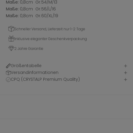
Maße:
0,8cm Gr.54/M/13
Maße:
0,8cm Gr.56/L/16
Maße:
0,8cm Gr.60/XL/19
Schneller Versand, Lieferzeit nur 1-2 Tage
Inklusive eleganter Geschenkverpackung
2 Jahre Garantie
Größentabelle
Versandinformationen
CPQ (CRYSTALP Premium Quality)