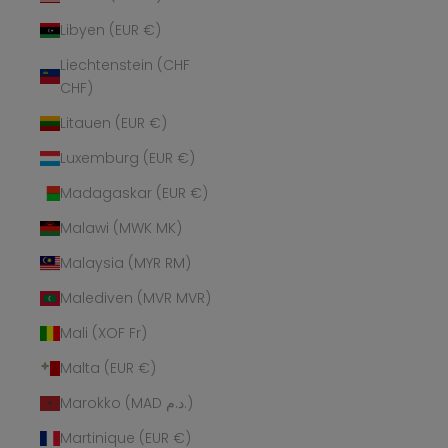
Libyen (EUR €)
Liechtenstein (CHF
CHF)
Litauen (EUR €)
Luxemburg (EUR €)
Madagaskar (EUR €)
Malawi (MWK MK)
Malaysia (MYR RM)
Malediven (MVR MVR)
Mali (XOF Fr)
Malta (EUR €)
Marokko (MAD د.م.)
Martinique (EUR €)