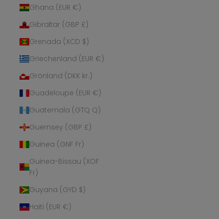
Ghana (EUR €)
Gibraltar (GBP £)
Grenada (XCD $)
Griechenland (EUR €)
Grönland (DKK kr.)
Guadeloupe (EUR €)
Guatemala (GTQ Q)
Guernsey (GBP £)
Guinea (GNF Fr)
Guinea-Bissau (XOF
Fr)
Guyana (GYD $)
Haiti (EUR €)