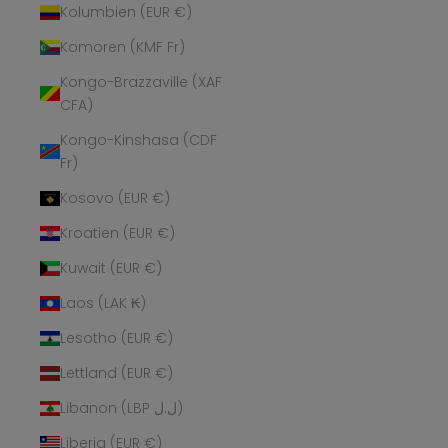
Kolumbien (EUR €)
Komoren (KMF Fr)
Kongo-Brazzaville (XAF
CFA)
Kongo-Kinshasa (CDF
Fr)
Kosovo (EUR €)
Kroatien (EUR €)
Kuwait (EUR €)
Laos (LAK ₭)
Lesotho (EUR €)
Lettland (EUR €)
Libanon (LBP ل.ل)
Liberia (EUR €)