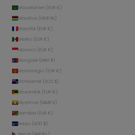
Mauretanien (EUR €)
Mauritius (MUR ₨)
Mayotte (EUR €)
Mexiko (EUR €)
Monaco (EUR €)
Mongolei (MNT ₮)
Montenegro (EUR €)
Montserrat (XCD $)
Mosambik (EUR €)
Myanmar (MMK K)
Namibia (EUR €)
Nauru (AUD $)
Nepal (NPR Rs.)