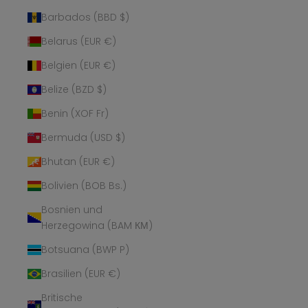
Barbados (BBD $)
Belarus (EUR €)
Belgien (EUR €)
Belize (BZD $)
Benin (XOF Fr)
Bermuda (USD $)
Bhutan (EUR €)
Bolivien (BOB Bs.)
Bosnien und
Herzegowina (BAM КМ)
Botsuana (BWP P)
Brasilien (EUR €)
Britische