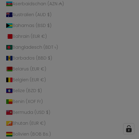
Aserbaidschan (AZN ₼)
Australien (AUD $)
Bahamas (BSD $)
Bahrain (EUR €)
Bangladesch (BDT ৳)
Barbados (BBD $)
Belarus (EUR €)
Belgien (EUR €)
Belize (BZD $)
Benin (XOF Fr)
Bermuda (USD $)
Bhutan (EUR €)
Bolivien (BOB Bs.)