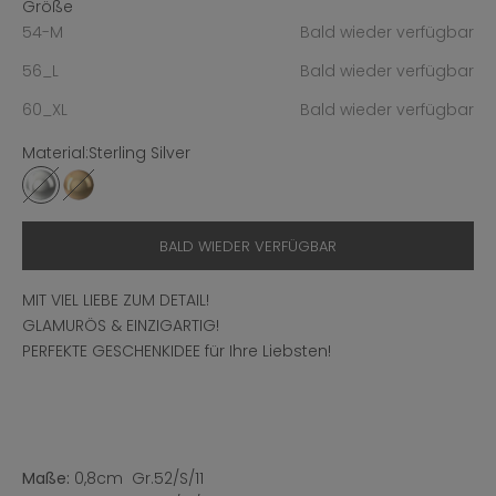
Größe
54-M
Bald wieder verfügbar
56_L
Bald wieder verfügbar
60_XL
Bald wieder verfügbar
Material:
Sterling Silver
Sterling Silver
Sterling Silver Gold Plated
BALD WIEDER VERFÜGBAR
MIT VIEL LIEBE ZUM DETAIL!
GLAMURÖS & EINZIGARTIG!
PERFEKTE GESCHENKIDEE für Ihre Liebsten!
Maße:
0,8cm Gr.52/S/11