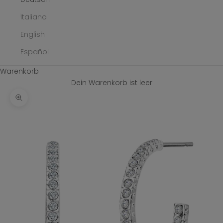
Italiano
English
Español
Warenkorb
Dein Warenkorb ist leer
Bild vergrößern