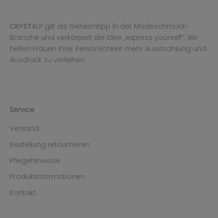
CRYST
ALP gilt als Geheimtipp in der Modeschmuck-
Branche und verkörpert die Idee „express yourself“. Wir
helfen Frauen ihrer Persönlichkeit mehr Ausstrahlung und
Ausdruck zu verleihen.
Service
Versand
Bestellung retournieren
Pflegehinweise
Produktinformationen
Kontakt