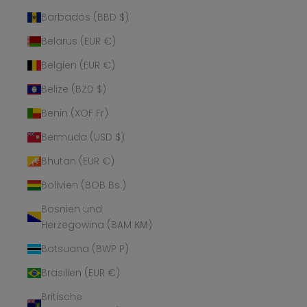
Barbados (BBD $)
Belarus (EUR €)
Belgien (EUR €)
Belize (BZD $)
Benin (XOF Fr)
Bermuda (USD $)
Bhutan (EUR €)
Bolivien (BOB Bs.)
Bosnien und
Herzegowina (BAM КМ)
Botsuana (BWP P)
Brasilien (EUR €)
Britische