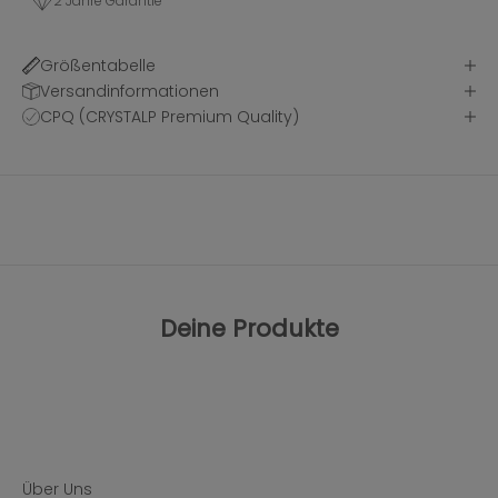
2 Jahre Garantie
Größentabelle
Versandinformationen
CPQ (CRYSTALP Premium Quality)
Deine Produkte
Über Uns