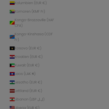
Kolumbien (EUR €)
Komoren (KMF Fr)
Kongo-Brazzaville (XAF
CFA)
Kongo-Kinshasa (CDF
Fr)
Kosovo (EUR €)
Kroatien (EUR €)
Kuwait (EUR €)
Laos (LAK ₭)
Lesotho (EUR €)
Lettland (EUR €)
Libanon (LBP ل.ل)
Liberia (EUR €)