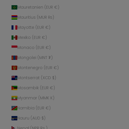
Mauretanien (EUR €)
Mauritius (MUR ₨)
Mayotte (EUR €)
Mexiko (EUR €)
Monaco (EUR €)
Mongolei (MNT ₮)
Montenegro (EUR €)
Montserrat (XCD $)
Mosambik (EUR €)
Myanmar (MMK K)
Namibia (EUR €)
Nauru (AUD $)
Nepal (NPR Rs.)