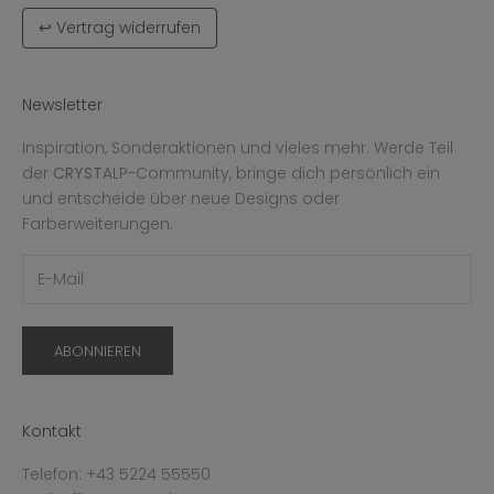
↩ Vertrag widerrufen
Newsletter
Inspiration, Sonderaktionen und vieles mehr. Werde Teil
der
CRYST
ALP-Community, bringe dich persönlich ein
und entscheide über neue Designs oder
Farberweiterungen.
ABONNIEREN
Kontakt
Telefon: +43 5224 55550