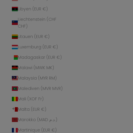
Libyen (EUR €)
Liechtenstein (CHF
CHF)
Litauen (EUR €)
Luxemburg (EUR €)
Madagaskar (EUR €)
Malawi (MWK MK)
Malaysia (MYR RM)
Malediven (MVR MVR)
Mali (XOF Fr)
Malta (EUR €)
Marokko (MAD د.م.)
Martinique (EUR €)