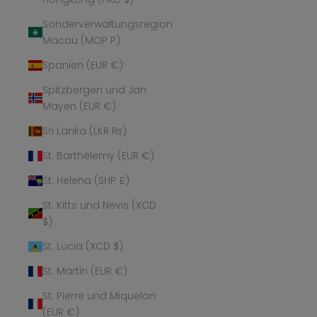
Sonderverwaltungsregion
Macau (MOP P)
Spanien (EUR €)
Spitzbergen und Jan
Mayen (EUR €)
Sri Lanka (LKR ₨)
St. Barthélemy (EUR €)
St. Helena (SHP £)
St. Kitts und Nevis (XCD
$)
St. Lucia (XCD $)
St. Martin (EUR €)
St. Pierre und Miquelon
(EUR €)