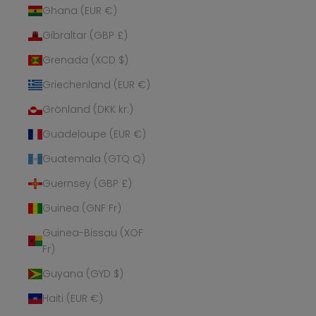
Ghana (EUR €)
Gibraltar (GBP £)
Grenada (XCD $)
Griechenland (EUR €)
Grönland (DKK kr.)
Guadeloupe (EUR €)
Guatemala (GTQ Q)
Guernsey (GBP £)
Guinea (GNF Fr)
Guinea-Bissau (XOF
Fr)
Guyana (GYD $)
Haiti (EUR €)