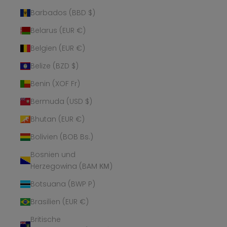
Barbados (BBD $)
Belarus (EUR €)
Belgien (EUR €)
Belize (BZD $)
Benin (XOF Fr)
Bermuda (USD $)
Bhutan (EUR €)
Bolivien (BOB Bs.)
Bosnien und
Herzegowina (BAM КМ)
Botsuana (BWP P)
Brasilien (EUR €)
Britische