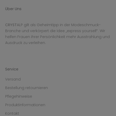
Über Uns
CRYST
ALP gilt als Geheimtipp in der Modeschmuck-
Branche und verkörpert die Idee „express yourself“. Wir
helfen Frauen ihrer Persönlichkeit mehr Ausstrahlung und
Ausdruck zu verleihen.
Service
Versand
Bestellung retournieren
Pflegehinweise
Produktinformationen
Kontakt