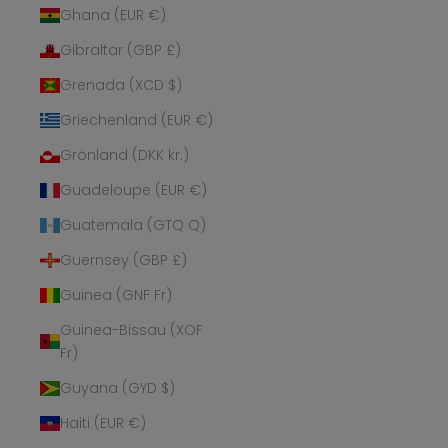
Ghana (EUR €)
Gibraltar (GBP £)
Grenada (XCD $)
Griechenland (EUR €)
Grönland (DKK kr.)
Guadeloupe (EUR €)
Guatemala (GTQ Q)
Guernsey (GBP £)
Guinea (GNF Fr)
Guinea-Bissau (XOF
Fr)
Guyana (GYD $)
Haiti (EUR €)