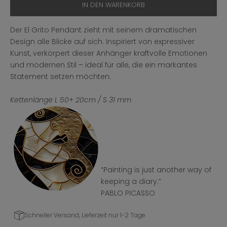
IN DEN WARENKORB
Der El Grito Pendant zieht mit seinem dramatischen
Design alle Blicke auf sich. Inspiriert von expressiver
Kunst, verkörpert dieser Anhänger kraftvolle Emotionen
und modernen Stil – ideal für alle, die ein markantes
Statement setzen möchten.
Kettenlänge L 50+ 20cm / S 31 mm
“Painting is just another way of
keeping a diary.”
PABLO PICASSO
Schneller Versand, Lieferzeit nur 1-2 Tage