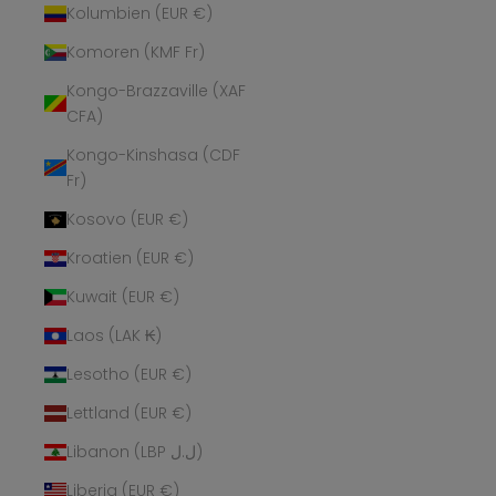
Kolumbien (EUR €)
Komoren (KMF Fr)
Kongo-Brazzaville (XAF
CFA)
Kongo-Kinshasa (CDF
Fr)
Kosovo (EUR €)
Kroatien (EUR €)
Kuwait (EUR €)
Laos (LAK ₭)
Lesotho (EUR €)
Lettland (EUR €)
Libanon (LBP ل.ل)
Liberia (EUR €)