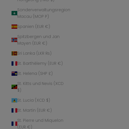
Sonderverwaltungsregion
Macau (MOP P)
Spanien (EUR €)
Spitzbergen und Jan
Mayen (EUR €)
Sri Lanka (LKR ₨)
St. Barthélemy (EUR €)
St. Helena (SHP £)
St. Kitts und Nevis (XCD
$)
St. Lucia (XCD $)
St. Martin (EUR €)
St. Pierre und Miquelon
(EUR €)