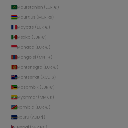
Mauretanien (EUR €)
Mauritius (MUR ₨)
Mayotte (EUR €)
Mexiko (EUR €)
Monaco (EUR €)
Mongolei (MNT ₮)
Montenegro (EUR €)
Montserrat (XCD $)
Mosambik (EUR €)
Myanmar (MMK K)
Namibia (EUR €)
Nauru (AUD $)
Nepal (NPR Rs.)