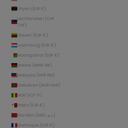
Libyen (EUR €)
Liechtenstein (CHF
CHF)
Litauen (EUR €)
Luxemburg (EUR €)
Madagaskar (EUR €)
Malawi (MWK MK)
Malaysia (MYR RM)
Malediven (MVR MVR)
Mali (XOF Fr)
Malta (EUR €)
Marokko (MAD د.م.)
Martinique (EUR €)