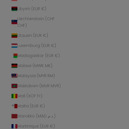
Libyen (EUR €)
Liechtenstein (CHF
CHF)
Litauen (EUR €)
Luxemburg (EUR €)
Madagaskar (EUR €)
Malawi (MWK MK)
Malaysia (MYR RM)
Malediven (MVR MVR)
Mali (XOF Fr)
Malta (EUR €)
Marokko (MAD د.م.)
Martinique (EUR €)