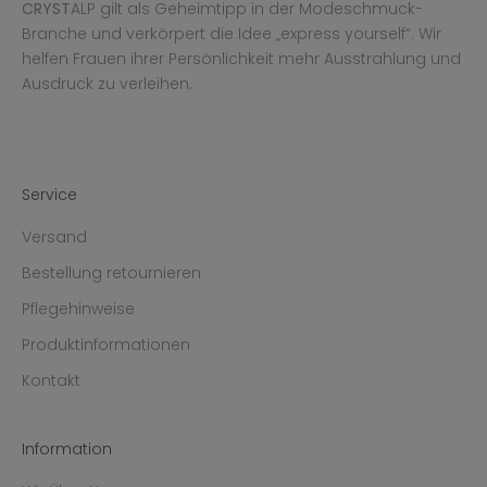
CRYST
ALP gilt als Geheimtipp in der Modeschmuck-
Branche und verkörpert die Idee „express yourself“. Wir
helfen Frauen ihrer Persönlichkeit mehr Ausstrahlung und
Ausdruck zu verleihen.
Service
Versand
Bestellung retournieren
Pflegehinweise
Produktinformationen
Kontakt
Information