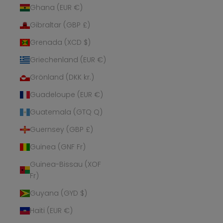
Ghana (EUR €)
Gibraltar (GBP £)
Grenada (XCD $)
Griechenland (EUR €)
Grönland (DKK kr.)
Guadeloupe (EUR €)
Guatemala (GTQ Q)
Guernsey (GBP £)
Guinea (GNF Fr)
Guinea-Bissau (XOF
Fr)
Guyana (GYD $)
Haiti (EUR €)