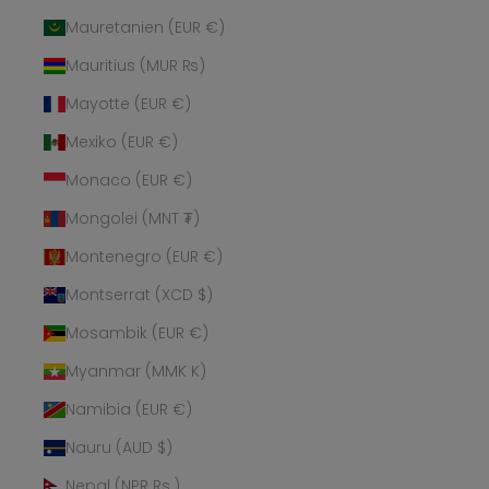
Mauretanien (EUR €)
Mauritius (MUR ₨)
Mayotte (EUR €)
Mexiko (EUR €)
Monaco (EUR €)
Mongolei (MNT ₮)
Montenegro (EUR €)
Montserrat (XCD $)
Mosambik (EUR €)
Myanmar (MMK K)
Namibia (EUR €)
Nauru (AUD $)
Nepal (NPR Rs.)