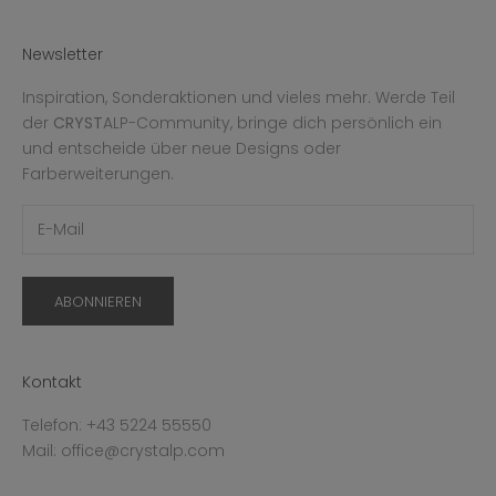
Newsletter
Inspiration, Sonderaktionen und vieles mehr. Werde Teil
der
CRYST
ALP-Community, bringe dich persönlich ein
und entscheide über neue Designs oder
Farberweiterungen.
ABONNIEREN
Kontakt
Telefon: +43 5224 55550
Mail: office@crystalp.com