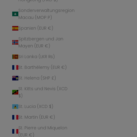
Sonderverwaltungsregion
Macau (MOP P)
Spanien (EUR €)
Spitzbergen und Jan
Mayen (EUR €)
Sri Lanka (LKR ₨)
St. Barthélemy (EUR €)
St. Helena (SHP £)
St. Kitts und Nevis (XCD
$)
St. Lucia (XCD $)
St. Martin (EUR €)
St. Pierre und Miquelon
(EUR €)