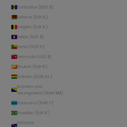
Barbados (BBD $)
Belarus (EUR €)
Belgien (EUR €)
Belize (BZD $)
Benin (XOF Fr)
Bermuda (USD $)
Bhutan (EUR €)
Bolivien (BOB Bs.)
Bosnien und
Herzegowina (BAM КМ)
Botsuana (BWP P)
Brasilien (EUR €)
Britische