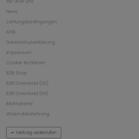
Wir Über Uns
News
Zahlungsbedingungen
AGB
Datenschutzerklärung
Impressum
Cookie-Richtlinien
B2B Shop
B2B Download (DE)
B2B Download (EN)
Bildmaterial
Widerrufsbelehrung
↩ Vertrag widerrufen