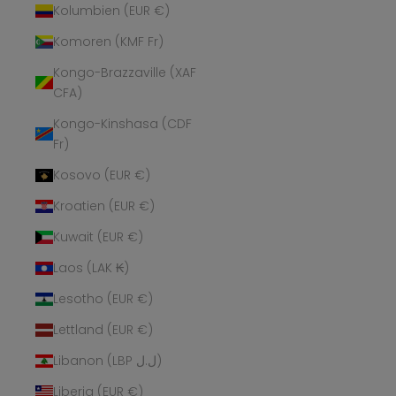
Kolumbien (EUR €)
Komoren (KMF Fr)
Kongo-Brazzaville (XAF
CFA)
Kongo-Kinshasa (CDF
Fr)
Kosovo (EUR €)
Kroatien (EUR €)
Kuwait (EUR €)
Laos (LAK ₭)
Lesotho (EUR €)
Lettland (EUR €)
Libanon (LBP ل.ل)
Liberia (EUR €)