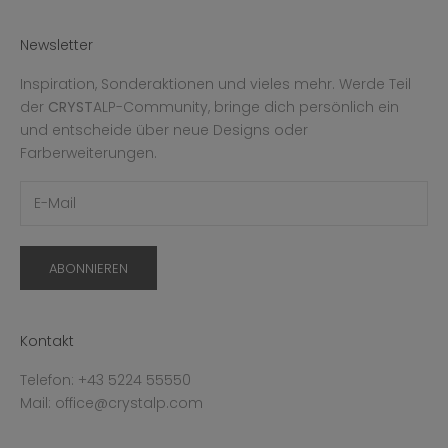
Newsletter
Inspiration, Sonderaktionen und vieles mehr. Werde Teil
der
CRYST
ALP-Community, bringe dich persönlich ein
und entscheide über neue Designs oder
Farberweiterungen.
ABONNIEREN
Kontakt
Telefon: +43 5224 55550
Mail: office@crystalp.com