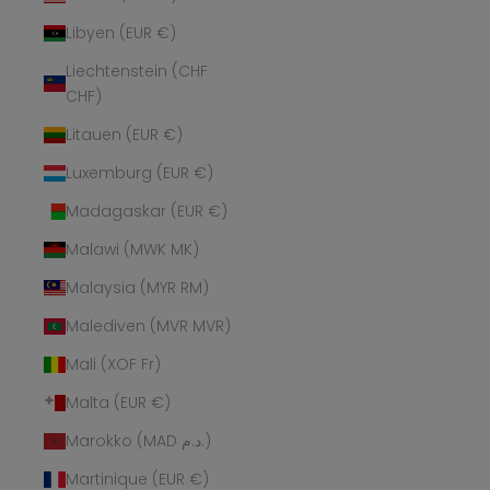
Libyen (EUR €)
Liechtenstein (CHF
CHF)
Litauen (EUR €)
Luxemburg (EUR €)
Madagaskar (EUR €)
Malawi (MWK MK)
Malaysia (MYR RM)
Malediven (MVR MVR)
Mali (XOF Fr)
Malta (EUR €)
Marokko (MAD د.م.)
Martinique (EUR €)