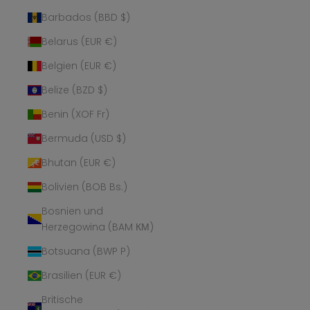
Barbados (BBD $)
Belarus (EUR €)
Belgien (EUR €)
Belize (BZD $)
Benin (XOF Fr)
Bermuda (USD $)
Bhutan (EUR €)
Bolivien (BOB Bs.)
Bosnien und
Herzegowina (BAM КМ)
Botsuana (BWP P)
Brasilien (EUR €)
Britische