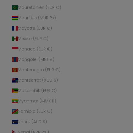
Mauretanien (EUR €)
Mauritius (MUR ₨)
Mayotte (EUR €)
Mexiko (EUR €)
Monaco (EUR €)
Mongolei (MNT ₮)
Montenegro (EUR €)
Montserrat (XCD $)
Mosambik (EUR €)
Myanmar (MMK K)
Namibia (EUR €)
Nauru (AUD $)
Nepal (NPR Rs.)