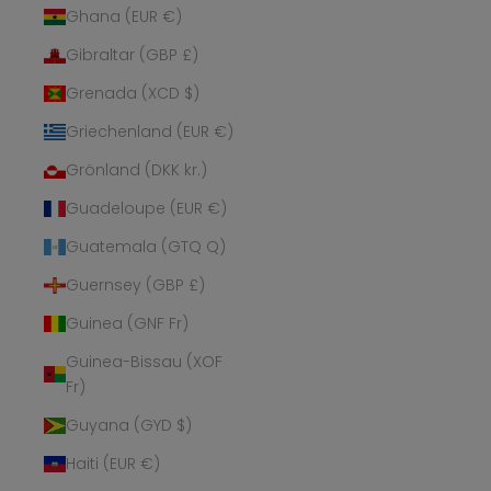
Ghana (EUR €)
Gibraltar (GBP £)
Grenada (XCD $)
Griechenland (EUR €)
Grönland (DKK kr.)
Guadeloupe (EUR €)
Guatemala (GTQ Q)
Guernsey (GBP £)
Guinea (GNF Fr)
Guinea-Bissau (XOF
Fr)
Guyana (GYD $)
Haiti (EUR €)