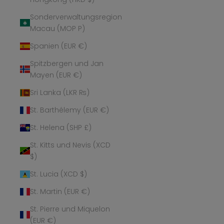
Sonderverwaltungsregion
Macau (MOP P)
Spanien (EUR €)
Spitzbergen und Jan
Mayen (EUR €)
Sri Lanka (LKR ₨)
St. Barthélemy (EUR €)
St. Helena (SHP £)
St. Kitts und Nevis (XCD
$)
St. Lucia (XCD $)
St. Martin (EUR €)
St. Pierre und Miquelon
(EUR €)