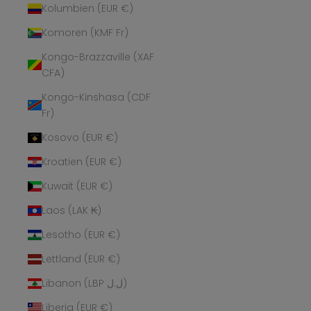
Kolumbien (EUR €)
Komoren (KMF Fr)
Kongo-Brazzaville (XAF
CFA)
Kongo-Kinshasa (CDF
Fr)
Kosovo (EUR €)
Kroatien (EUR €)
Kuwait (EUR €)
Laos (LAK ₭)
Lesotho (EUR €)
Lettland (EUR €)
Libanon (LBP ل.ل)
Liberia (EUR €)