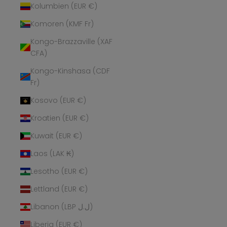
Kolumbien (EUR €)
Komoren (KMF Fr)
Kongo-Brazzaville (XAF
CFA)
Kongo-Kinshasa (CDF
Fr)
Kosovo (EUR €)
Kroatien (EUR €)
Kuwait (EUR €)
Laos (LAK ₭)
Lesotho (EUR €)
Lettland (EUR €)
Libanon (LBP ل.ل)
Liberia (EUR €)