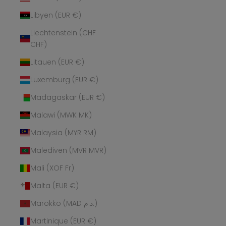
Libyen (EUR €)
Liechtenstein (CHF
CHF)
Litauen (EUR €)
Luxemburg (EUR €)
Madagaskar (EUR €)
Malawi (MWK MK)
Malaysia (MYR RM)
Malediven (MVR MVR)
Mali (XOF Fr)
Malta (EUR €)
Marokko (MAD د.م.)
Martinique (EUR €)