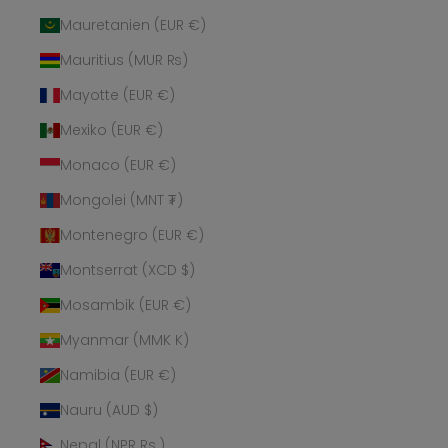
Mauretanien (EUR €)
Mauritius (MUR ₨)
Mayotte (EUR €)
Mexiko (EUR €)
Monaco (EUR €)
Mongolei (MNT ₮)
Montenegro (EUR €)
Montserrat (XCD $)
Mosambik (EUR €)
Myanmar (MMK K)
Namibia (EUR €)
Nauru (AUD $)
Nepal (NPR Rs.)