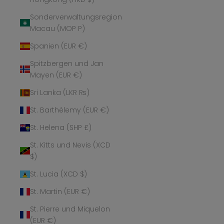
Sonderverwaltungsregion
Macau (MOP P)
Spanien (EUR €)
Spitzbergen und Jan
Mayen (EUR €)
Sri Lanka (LKR ₨)
St. Barthélemy (EUR €)
St. Helena (SHP £)
St. Kitts und Nevis (XCD
$)
St. Lucia (XCD $)
St. Martin (EUR €)
St. Pierre und Miquelon
(EUR €)