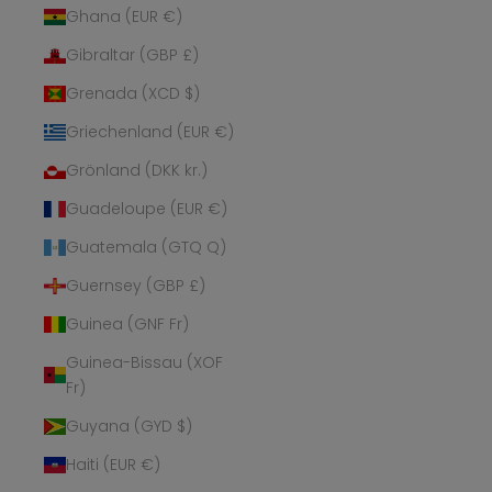
Ghana (EUR €)
Gibraltar (GBP £)
Grenada (XCD $)
Griechenland (EUR €)
Grönland (DKK kr.)
Guadeloupe (EUR €)
Guatemala (GTQ Q)
Guernsey (GBP £)
Guinea (GNF Fr)
Guinea-Bissau (XOF
Fr)
Guyana (GYD $)
Haiti (EUR €)