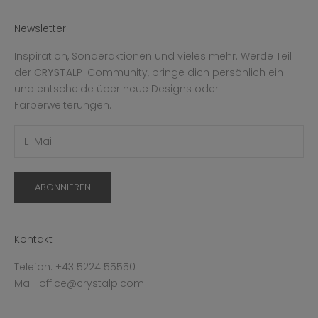
Newsletter
Inspiration, Sonderaktionen und vieles mehr. Werde Teil
der
CRYST
ALP-Community, bringe dich persönlich ein
und entscheide über neue Designs oder
Farberweiterungen.
ABONNIEREN
Kontakt
Telefon: +43 5224 55550
Mail: office@crystalp.com