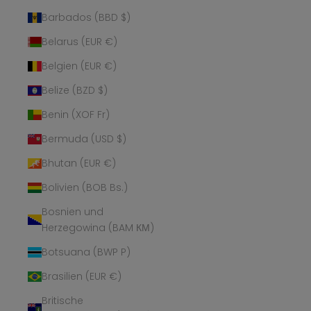
Barbados (BBD $)
Belarus (EUR €)
Belgien (EUR €)
Belize (BZD $)
Benin (XOF Fr)
Bermuda (USD $)
Bhutan (EUR €)
Bolivien (BOB Bs.)
Bosnien und
Herzegowina (BAM КМ)
Botsuana (BWP P)
Brasilien (EUR €)
Britische