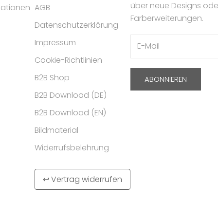
über neue Designs ode
mationen
AGB
Farberweiterungen.
Datenschutzerklärung
Impressum
Cookie-Richtlinien
B2B Shop
ABONNIEREN
B2B Download (DE)
B2B Download (EN)
Bildmaterial
Widerrufsbelehrung
↩ Vertrag widerrufen