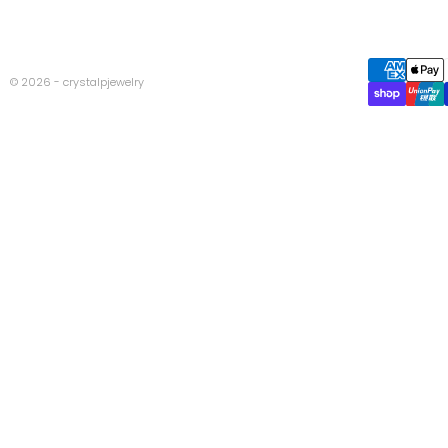
© 2026 - crystalpjewelry