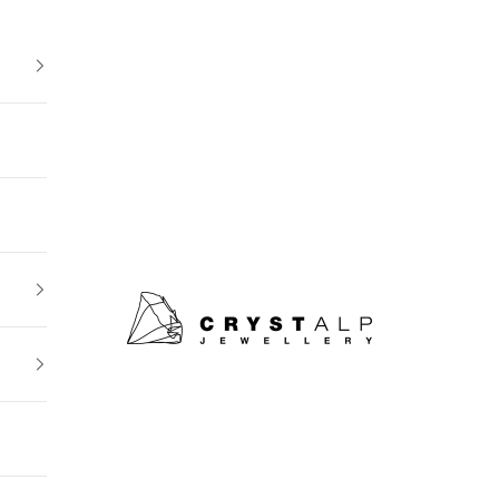
crystalpjewelry