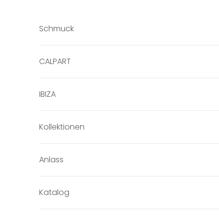
Zum Inhalt springen
Schmuck
CALPART
IBIZA
Kollektionen
Anlass
Katalog