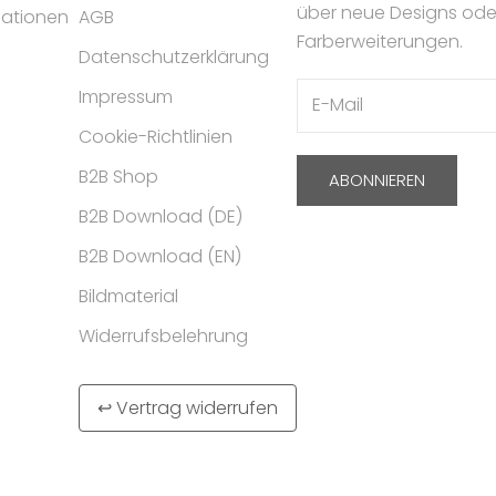
über neue Designs ode
mationen
AGB
Farberweiterungen.
Datenschutzerklärung
Impressum
Cookie-Richtlinien
B2B Shop
ABONNIEREN
B2B Download (DE)
B2B Download (EN)
Bildmaterial
Widerrufsbelehrung
↩ Vertrag widerrufen