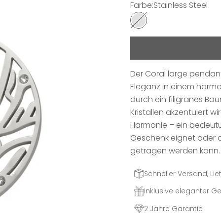
Farbe:
Stainless Steel
Stainless Steel
Der Coral large pendant
Eleganz in einem harmo
durch ein filigranes Ba
Kristallen akzentuiert 
Harmonie – ein bedeutu
Geschenk eignet oder al
getragen werden kann.
Schneller Versand, Lief
Inklusive eleganter 
2 Jahre Garantie