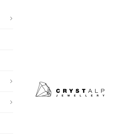
crystalpjewelry