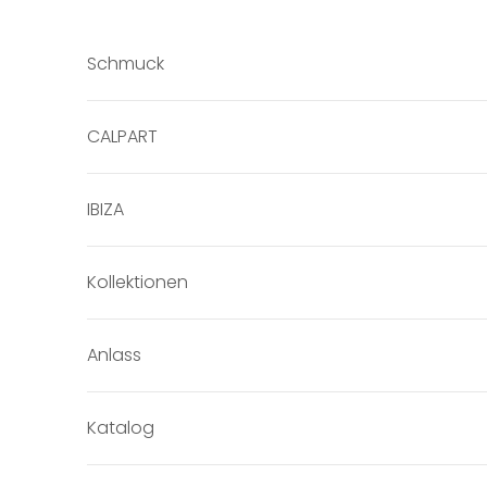
Zum Inhalt springen
Schmuck
CALPART
IBIZA
Kollektionen
Anlass
Katalog