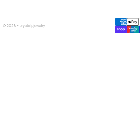
© 2026 - crystalpjewelry