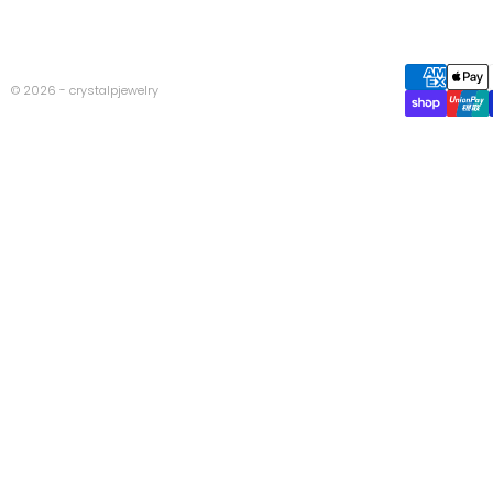
© 2026 - crystalpjewelry