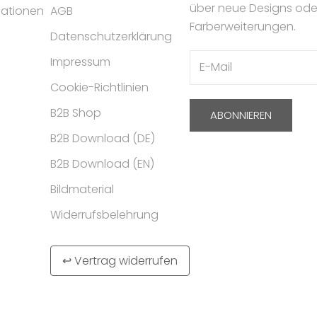
über neue Designs ode
mationen
AGB
Farberweiterungen.
Datenschutzerklärung
Impressum
Cookie-Richtlinien
B2B Shop
ABONNIEREN
B2B Download (DE)
B2B Download (EN)
Bildmaterial
Widerrufsbelehrung
↩ Vertrag widerrufen