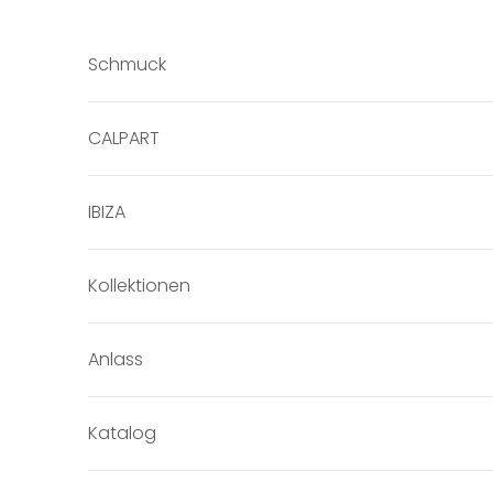
Zum Inhalt springen
Schmuck
CALPART
IBIZA
Kollektionen
Anlass
Katalog