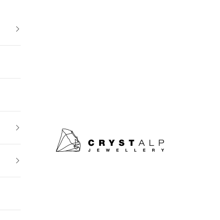
crystalpjewelry