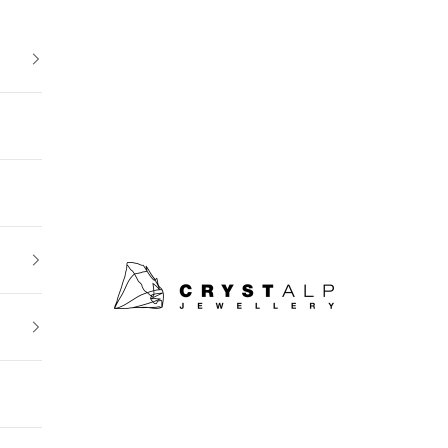
crystalpjewelry