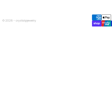
© 2026 - crystalpjewelry