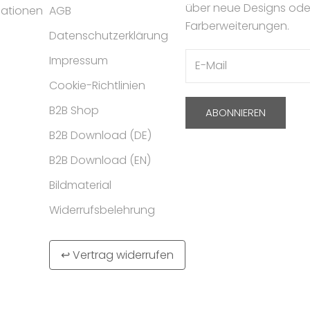
über neue Designs ode
mationen
AGB
Farberweiterungen.
Datenschutzerklärung
Impressum
Cookie-Richtlinien
B2B Shop
ABONNIEREN
B2B Download (DE)
B2B Download (EN)
Bildmaterial
Widerrufsbelehrung
↩ Vertrag widerrufen