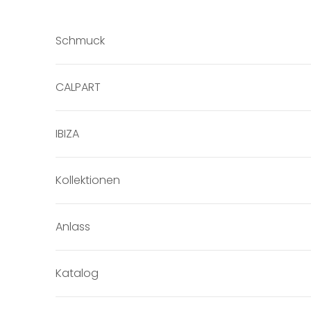
Zum Inhalt springen
Schmuck
CALPART
IBIZA
Kollektionen
Anlass
Katalog