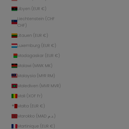
Libyen (EUR €)
Liechtenstein (CHF
CHF)
Litauen (EUR €)
Luxemburg (EUR €)
Madagaskar (EUR €)
Malawi (MWK MK)
Malaysia (MYR RM)
Malediven (MVR MVR)
Mali (XOF Fr)
Malta (EUR €)
Marokko (MAD د.م.)
Martinique (EUR €)