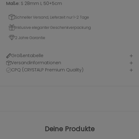
Maße:
S
28mm L 50+5cm
Schneller Versand, Lieferzeit nur 1-2 Tage
Inklusive eleganter Geschenkverpackung
2 Jahre Garantie
Größentabelle
Versandinformationen
CPQ (CRYSTALP Premium Quality)
Deine Produkte