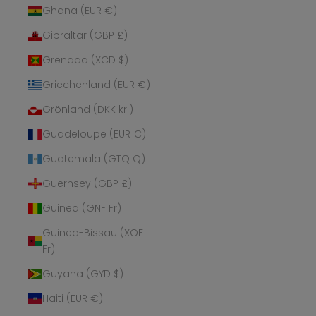
Ghana (EUR €)
Gibraltar (GBP £)
Grenada (XCD $)
Griechenland (EUR €)
Grönland (DKK kr.)
Guadeloupe (EUR €)
Guatemala (GTQ Q)
Guernsey (GBP £)
Guinea (GNF Fr)
Guinea-Bissau (XOF
Fr)
Guyana (GYD $)
Haiti (EUR €)