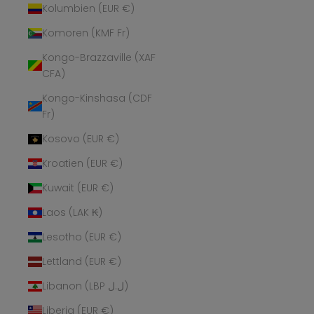
Kolumbien (EUR €)
Komoren (KMF Fr)
Kongo-Brazzaville (XAF
CFA)
Kongo-Kinshasa (CDF
Fr)
Kosovo (EUR €)
Kroatien (EUR €)
Kuwait (EUR €)
Laos (LAK ₭)
Lesotho (EUR €)
Lettland (EUR €)
Libanon (LBP ل.ل)
Liberia (EUR €)