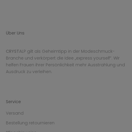
Über Uns
CRYST
ALP gilt als Geheimtipp in der Modeschmuck-
Branche und verkörpert die Idee „express yourself“. Wir
helfen Frauen ihrer Persönlichkeit mehr Ausstrahlung und
Ausdruck zu verleihen.
Service
Versand
Bestellung retournieren