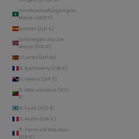
Sonderverwaltungsregion
Macau (MOP P)
Spanien (EUR €)
Spitzbergen und Jan
Mayen (EUR €)
Sri Lanka (LKR ₨)
St. Barthélemy (EUR €)
St. Helena (SHP £)
St. Kitts und Nevis (XCD
$)
St. Lucia (XCD $)
St. Martin (EUR €)
St. Pierre und Miquelon
(EUR €)