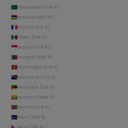
Mauretanien (EUR €)
Mauritius (MUR ₨)
Mayotte (EUR €)
Mexiko (EUR €)
Monaco (EUR €)
Mongolei (MNT ₮)
Montenegro (EUR €)
Montserrat (XCD $)
Mosambik (EUR €)
Myanmar (MMK K)
Namibia (EUR €)
Nauru (AUD $)
Nepal (NPR Rs.)