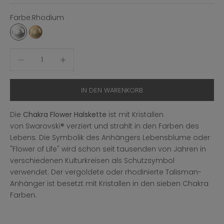
Farbe:
Rhodium
Rhodium
Rhodium Gold Plated
Anzahl verringern
Anzahl erhöhen
IN DEN WARENKORB
Die
Chakra Flower Halskette
ist mit Kristallen
von
Swarovski
® verziert und strahlt in den Farben des
Lebens.
Die Symbolik des Anhängers Lebensblume oder
"Flower of Life" wird schon seit tausenden von Jahren in
verschiedenen Kulturkreisen als Schutzsymbol
verwendet. Der vergoldete oder rhodinierte Talisman-
Anhänger ist besetzt mit Kristallen in den sieben Chakra
Farben.