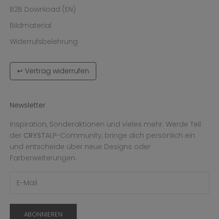
B2B Download (EN)
Bildmaterial
Widerrufsbelehrung
↩ Vertrag widerrufen
Newsletter
Inspiration, Sonderaktionen und vieles mehr. Werde Teil
der
CRYST
ALP-Community, bringe dich persönlich ein
und entscheide über neue Designs oder
Farberweiterungen.
ABONNIEREN