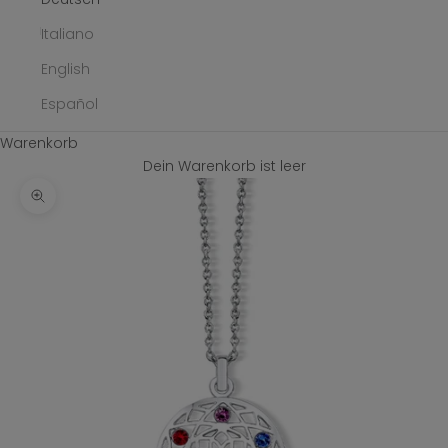
Italiano
English
Español
Warenkorb
Dein Warenkorb ist leer
Bild vergrößern