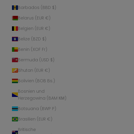
Barbados (BBD $)
Belarus (EUR €)
Belgien (EUR €)
Belize (BZD $)
Benin (XOF Fr)
Bermuda (USD $)
Bhutan (EUR €)
Bolivien (BOB Bs.)
Bosnien und
Herzegowina (BAM КМ)
Botsuana (BWP P)
Brasilien (EUR €)
Britische