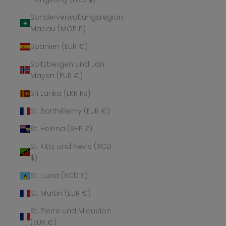
Sonderverwaltungsregion
Macau (MOP P)
Spanien (EUR €)
Spitzbergen und Jan
Mayen (EUR €)
Sri Lanka (LKR ₨)
St. Barthélemy (EUR €)
St. Helena (SHP £)
St. Kitts und Nevis (XCD
$)
St. Lucia (XCD $)
St. Martin (EUR €)
St. Pierre und Miquelon
(EUR €)