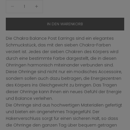
Anzahl verringern
Anzahl erhöhen
IN DEN WARENKORB
Die Chakra Balance Post Earrings sind ein elegantes
Schmuckstück, das mit den sieben Chakra-Farben
verziert ist. Jedes der sieben Chakren des Körpers wird
durch eine bestimmte Farbe dargestellt, die in diesen
Ohrringen harmonisch miteinander verbunden sind.
Diese Ohrringe sind nicht nur ein modisches Accessoire,
sondern sollen auch dazu beitragen, die Energiezentren
des Körpers ins Gleichgewicht zu bringen. Das Tragen
dieser Ohrringe kann Ihnen ein neues Gefühl der Energie
und Balance verleihen.
Die Ohrringe sind aus hochwertigen Materialien gefertigt
und bieten ein angenehmes Tragegefühl. Der
Hakenverschluss sorgt für einen sicheren Halt, so dass
die Ohrringe den ganzen Tag über bequem getragen