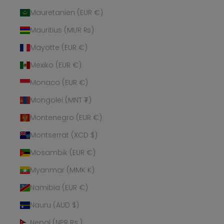
Mauretanien (EUR €)
Mauritius (MUR ₨)
Mayotte (EUR €)
Mexiko (EUR €)
Monaco (EUR €)
Mongolei (MNT ₮)
Montenegro (EUR €)
Montserrat (XCD $)
Mosambik (EUR €)
Myanmar (MMK K)
Namibia (EUR €)
Nauru (AUD $)
Nepal (NPR Rs.)