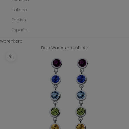
Italiano
English
Español
Warenkorb
Dein Warenkorb ist leer
Bild vergrößern