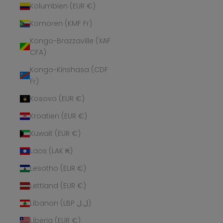
Kolumbien (EUR €)
Komoren (KMF Fr)
Kongo-Brazzaville (XAF
CFA)
Kongo-Kinshasa (CDF
Fr)
Kosovo (EUR €)
Kroatien (EUR €)
Kuwait (EUR €)
Laos (LAK ₭)
Lesotho (EUR €)
Lettland (EUR €)
Libanon (LBP ل.ل)
Liberia (EUR €)