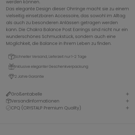
werden können.
Das elegante Design dieser Ohrringe macht sie zu einem
vielseitig einsetzbaren Accessoire, das sowohl im Alltag
als auch zu besonderen Anlässen getragen werden
kann. Die Chakra Balance Post Earrings sind nicht nur ein
wunderschönes Schmuckstück, sondern auch eine
Möglichkeit, die Balance in Ihrem Leben zu finden.
Schneller Versand, Lieferzeit nur 1-2 Tage
Inklusive eleganter Geschenkverpackung
2 Jahre Garantie
Größentabelle
Versandinformationen
CPQ (CRYSTALP Premium Quality)