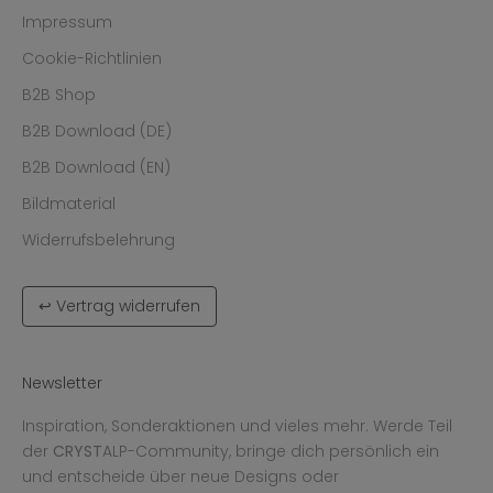
Impressum
Cookie-Richtlinien
B2B Shop
B2B Download (DE)
B2B Download (EN)
Bildmaterial
Widerrufsbelehrung
↩ Vertrag widerrufen
Newsletter
Inspiration, Sonderaktionen und vieles mehr. Werde Teil
der
CRYST
ALP-Community, bringe dich persönlich ein
und entscheide über neue Designs oder