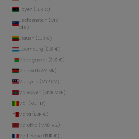
Libyen (EUR €)
Liechtenstein (CHF
CHF)
Litauen (EUR €)
Luxemburg (EUR €)
Madagaskar (EUR €)
Malawi (MWK MK)
Malaysia (MYR RM)
Malediven (MVR MVR)
Mali (XOF Fr)
Malta (EUR €)
Marokko (MAD د.م.)
Martinique (EUR €)