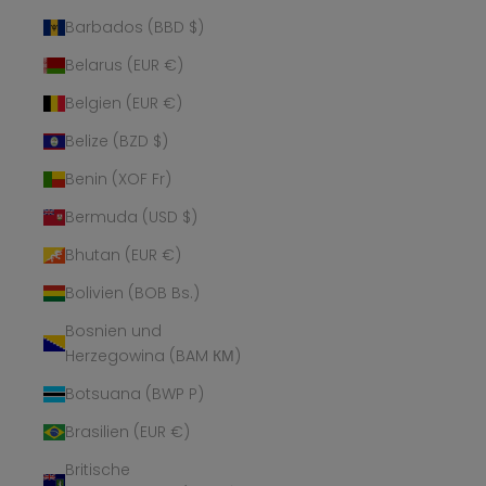
Barbados (BBD $)
Belarus (EUR €)
Belgien (EUR €)
Belize (BZD $)
Benin (XOF Fr)
Bermuda (USD $)
Bhutan (EUR €)
Bolivien (BOB Bs.)
Bosnien und
Herzegowina (BAM КМ)
Botsuana (BWP P)
Brasilien (EUR €)
Britische