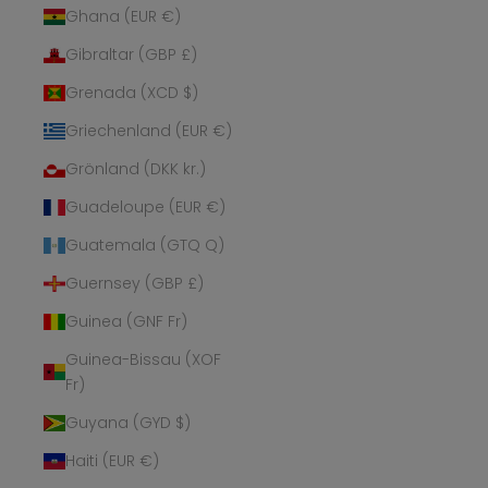
Ghana (EUR €)
Gibraltar (GBP £)
Grenada (XCD $)
Griechenland (EUR €)
Grönland (DKK kr.)
Guadeloupe (EUR €)
Guatemala (GTQ Q)
Guernsey (GBP £)
Guinea (GNF Fr)
Guinea-Bissau (XOF
Fr)
Guyana (GYD $)
Haiti (EUR €)