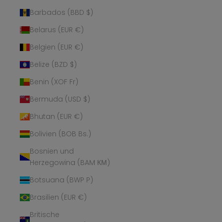
Barbados (BBD $)
Belarus (EUR €)
Belgien (EUR €)
Belize (BZD $)
Benin (XOF Fr)
Bermuda (USD $)
Bhutan (EUR €)
Bolivien (BOB Bs.)
Bosnien und
Herzegowina (BAM КМ)
Botsuana (BWP P)
Brasilien (EUR €)
Britische