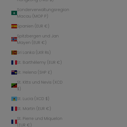
Sonderverwaltungsregion
Macau (MOP P)
Spanien (EUR €)
Spitzbergen und Jan
Mayen (EUR €)
Sri Lanka (LKR ₨)
St. Barthélemy (EUR €)
St. Helena (SHP £)
St. Kitts und Nevis (XCD
$)
St. Lucia (XCD $)
St. Martin (EUR €)
St. Pierre und Miquelon
(EUR €)