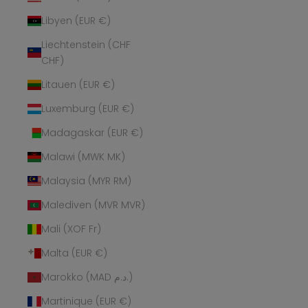
Libyen (EUR €)
Liechtenstein (CHF
CHF)
Litauen (EUR €)
Luxemburg (EUR €)
Madagaskar (EUR €)
Malawi (MWK MK)
Malaysia (MYR RM)
Malediven (MVR MVR)
Mali (XOF Fr)
Malta (EUR €)
Marokko (MAD د.م.)
Martinique (EUR €)