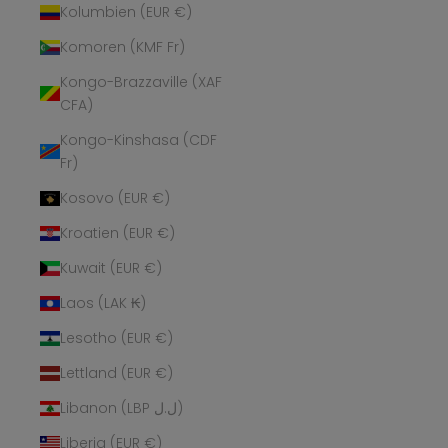
Kolumbien (EUR €)
Komoren (KMF Fr)
Kongo-Brazzaville (XAF
CFA)
Kongo-Kinshasa (CDF
Fr)
Kosovo (EUR €)
Kroatien (EUR €)
Kuwait (EUR €)
Laos (LAK ₭)
Lesotho (EUR €)
Lettland (EUR €)
Libanon (LBP ل.ل)
Liberia (EUR €)