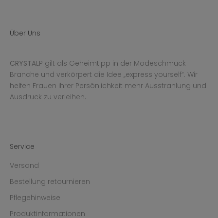
Über Uns
CRYST
ALP gilt als Geheimtipp in der Modeschmuck-
Branche und verkörpert die Idee „express yourself“. Wir
helfen Frauen ihrer Persönlichkeit mehr Ausstrahlung und
Ausdruck zu verleihen.
Service
Versand
Bestellung retournieren
Pflegehinweise
Produktinformationen