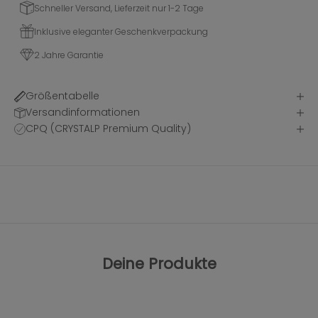
Schneller Versand, Lieferzeit nur 1-2 Tage
Inklusive eleganter Geschenkverpackung
2 Jahre Garantie
Größentabelle
Versandinformationen
CPQ (CRYSTALP Premium Quality)
Deine Produkte