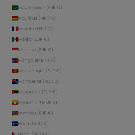
Mauretanien (EUR €)
Mauritius (MUR ₨)
Mayotte (EUR €)
Mexiko (EUR €)
Monaco (EUR €)
Mongolei (MNT ₮)
Montenegro (EUR €)
Montserrat (XCD $)
Mosambik (EUR €)
Myanmar (MMK K)
Namibia (EUR €)
Nauru (AUD $)
Nepal (NPR Rs.)