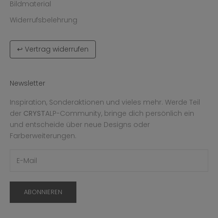
Bildmaterial
Widerrufsbelehrung
↩ Vertrag widerrufen
Newsletter
Inspiration, Sonderaktionen und vieles mehr. Werde Teil
der
CRYST
ALP-Community, bringe dich persönlich ein
und entscheide über neue Designs oder
Farberweiterungen.
ABONNIEREN