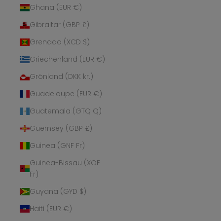
Ghana (EUR €)
Gibraltar (GBP £)
Grenada (XCD $)
Griechenland (EUR €)
Grönland (DKK kr.)
Guadeloupe (EUR €)
Guatemala (GTQ Q)
Guernsey (GBP £)
Guinea (GNF Fr)
Guinea-Bissau (XOF
Fr)
Guyana (GYD $)
Haiti (EUR €)