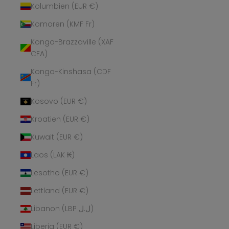
Kolumbien (EUR €)
Komoren (KMF Fr)
Kongo-Brazzaville (XAF
CFA)
Kongo-Kinshasa (CDF
Fr)
Kosovo (EUR €)
Kroatien (EUR €)
Kuwait (EUR €)
Laos (LAK ₭)
Lesotho (EUR €)
Lettland (EUR €)
Libanon (LBP ل.ل)
Liberia (EUR €)