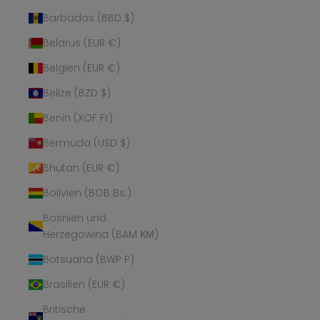
Barbados (BBD $)
Belarus (EUR €)
Belgien (EUR €)
Belize (BZD $)
Benin (XOF Fr)
Bermuda (USD $)
Bhutan (EUR €)
Bolivien (BOB Bs.)
Bosnien und
Herzegowina (BAM КМ)
Botsuana (BWP P)
Brasilien (EUR €)
Britische