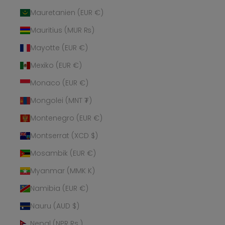
Mauretanien (EUR €)
Mauritius (MUR ₨)
Mayotte (EUR €)
Mexiko (EUR €)
Monaco (EUR €)
Mongolei (MNT ₮)
Montenegro (EUR €)
Montserrat (XCD $)
Mosambik (EUR €)
Myanmar (MMK K)
Namibia (EUR €)
Nauru (AUD $)
Nepal (NPR Rs.)