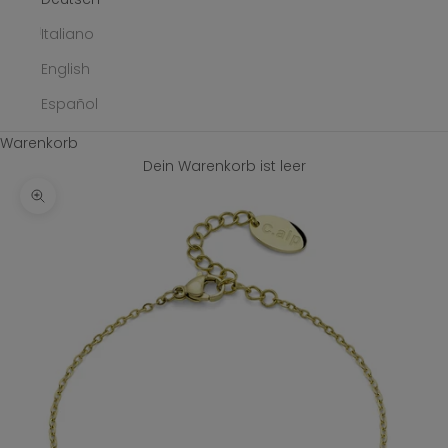
Italiano
English
Español
Warenkorb
Dein Warenkorb ist leer
Bild vergrößern