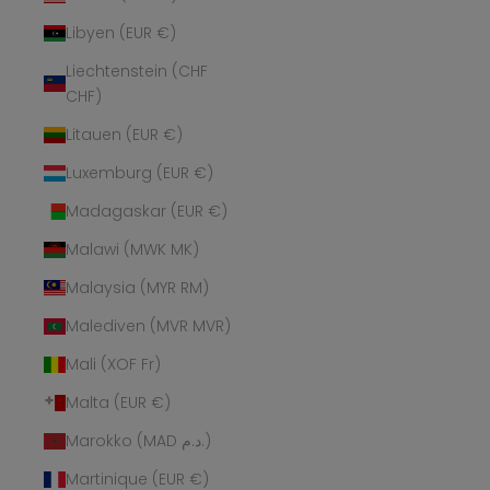
Libyen (EUR €)
Liechtenstein (CHF
CHF)
Litauen (EUR €)
Luxemburg (EUR €)
Madagaskar (EUR €)
Malawi (MWK MK)
Malaysia (MYR RM)
Malediven (MVR MVR)
Mali (XOF Fr)
Malta (EUR €)
Marokko (MAD د.م.)
Martinique (EUR €)