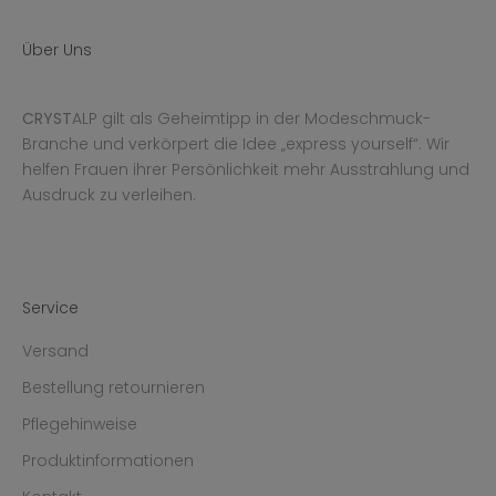
Über Uns
CRYST
ALP gilt als Geheimtipp in der Modeschmuck-
Branche und verkörpert die Idee „express yourself“. Wir
helfen Frauen ihrer Persönlichkeit mehr Ausstrahlung und
Ausdruck zu verleihen.
Service
Versand
Bestellung retournieren
Pflegehinweise
Produktinformationen