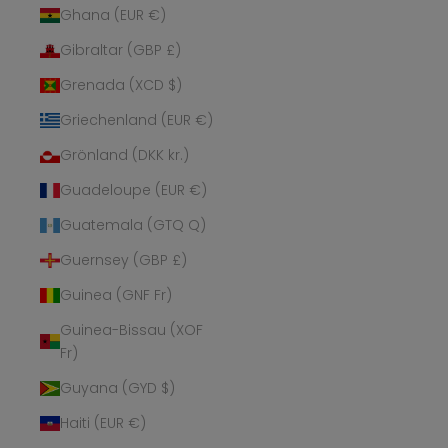
Ghana (EUR €)
Gibraltar (GBP £)
Grenada (XCD $)
Griechenland (EUR €)
Grönland (DKK kr.)
Guadeloupe (EUR €)
Guatemala (GTQ Q)
Guernsey (GBP £)
Guinea (GNF Fr)
Guinea-Bissau (XOF
Fr)
Guyana (GYD $)
Haiti (EUR €)