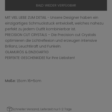
BALD WIEDER VERFÜGBAR
MIT VIEL LIEBE ZUM DETAIL - Unsere Designer haben ein
einzigartiges Schmuckstuck entwickelt, welches nahezu
perfekt zu jedem Outfit kombinierbar ist.
PRECISION CUT CRYSTALS – Die Precision cut Crystals
optimieren die Lichtreflexion und erzeugen intensive
Brillanz, Leuchtkraft und Funkeln.
GLAMURÖS & EINZIGARTIG
PERFEKTE GESCHENKIDEE für Ihre Liebsten!
Maße:
1,5cm 16+5cm
Schneller Versand, Lieferzeit nur 1-2 Tage