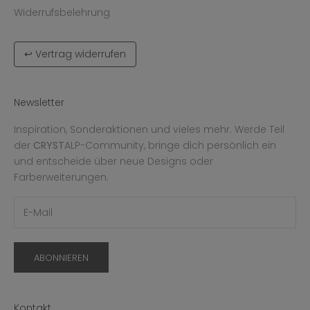
Widerrufsbelehrung
↩ Vertrag widerrufen
Newsletter
Inspiration, Sonderaktionen und vieles mehr. Werde Teil
der
CRYST
ALP-Community, bringe dich persönlich ein
und entscheide über neue Designs oder
Farberweiterungen.
ABONNIEREN
Kontakt