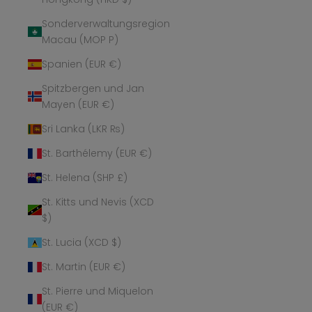
Sonderverwaltungsregion
Macau (MOP P)
Spanien (EUR €)
Spitzbergen und Jan
Mayen (EUR €)
Sri Lanka (LKR ₨)
St. Barthélemy (EUR €)
St. Helena (SHP £)
St. Kitts und Nevis (XCD
$)
St. Lucia (XCD $)
St. Martin (EUR €)
St. Pierre und Miquelon
(EUR €)