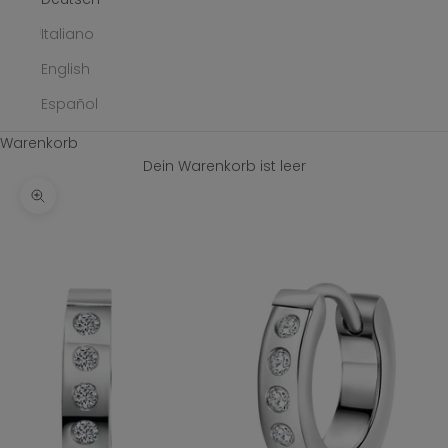
Italiano
English
Español
Warenkorb
Dein Warenkorb ist leer
Bild vergrößern