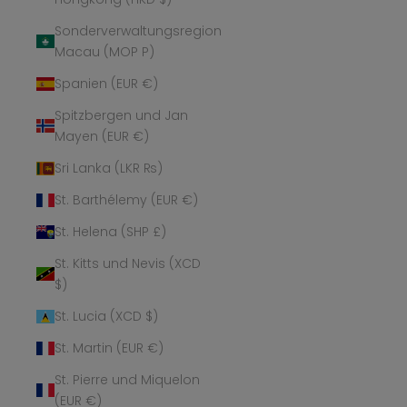
Sonderverwaltungsregion
Macau (MOP P)
Spanien (EUR €)
Spitzbergen und Jan
Mayen (EUR €)
Sri Lanka (LKR ₨)
St. Barthélemy (EUR €)
St. Helena (SHP £)
St. Kitts und Nevis (XCD
$)
St. Lucia (XCD $)
St. Martin (EUR €)
St. Pierre und Miquelon
(EUR €)