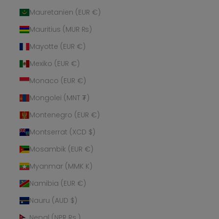
Mauretanien (EUR €)
Mauritius (MUR ₨)
Mayotte (EUR €)
Mexiko (EUR €)
Monaco (EUR €)
Mongolei (MNT ₮)
Montenegro (EUR €)
Montserrat (XCD $)
Mosambik (EUR €)
Myanmar (MMK K)
Namibia (EUR €)
Nauru (AUD $)
Nepal (NPR Rs.)