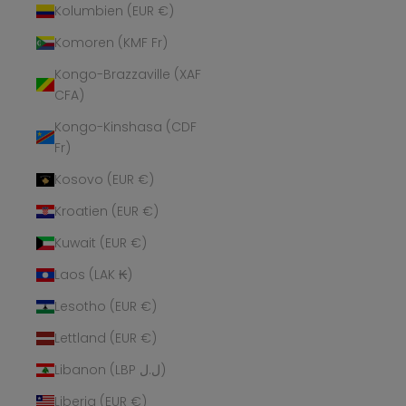
Kolumbien (EUR €)
Komoren (KMF Fr)
Kongo-Brazzaville (XAF
CFA)
Kongo-Kinshasa (CDF
Fr)
Kosovo (EUR €)
Kroatien (EUR €)
Kuwait (EUR €)
Laos (LAK ₭)
Lesotho (EUR €)
Lettland (EUR €)
Libanon (LBP ل.ل)
Liberia (EUR €)