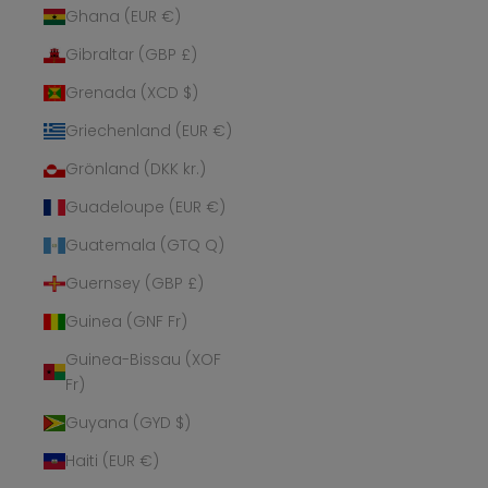
Ghana (EUR €)
Gibraltar (GBP £)
Grenada (XCD $)
Griechenland (EUR €)
Grönland (DKK kr.)
Guadeloupe (EUR €)
Guatemala (GTQ Q)
Guernsey (GBP £)
Guinea (GNF Fr)
Guinea-Bissau (XOF
Fr)
Guyana (GYD $)
Haiti (EUR €)