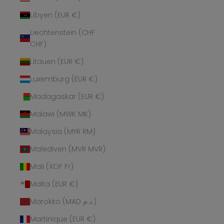
Libyen (EUR €)
Liechtenstein (CHF
CHF)
Litauen (EUR €)
Luxemburg (EUR €)
Madagaskar (EUR €)
Malawi (MWK MK)
Malaysia (MYR RM)
Malediven (MVR MVR)
Mali (XOF Fr)
Malta (EUR €)
Marokko (MAD د.م.)
Martinique (EUR €)