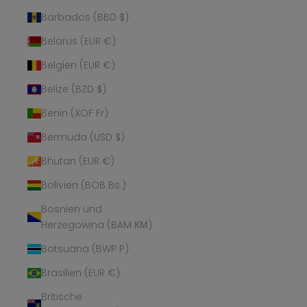
Barbados (BBD $)
Belarus (EUR €)
Belgien (EUR €)
Belize (BZD $)
Benin (XOF Fr)
Bermuda (USD $)
Bhutan (EUR €)
Bolivien (BOB Bs.)
Bosnien und
Herzegowina (BAM КМ)
Botsuana (BWP P)
Brasilien (EUR €)
Britische