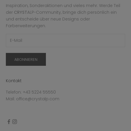
Inspiration, Sonderaktionen und vieles mehr. Werde Teil
der
CRYST
ALP-Community, bringe dich persönlich ein
und entscheide über neue Designs oder
Farberweiterungen.
ABONNIEREN
Kontakt
Telefon: +43 5224 55550
Mail: office@crystalp.com