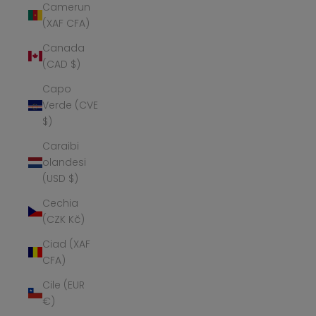
Camerun
(XAF CFA)
Canada
(CAD $)
Capo
Verde (CVE
$)
Caraibi
olandesi
(USD $)
Cechia
(CZK Kč)
Ciad (XAF
CFA)
Cile (EUR
€)