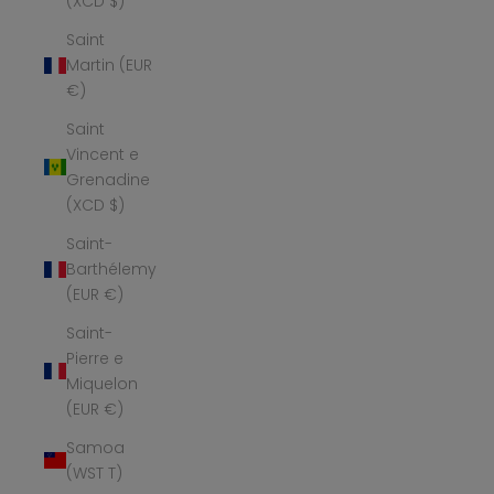
(XCD $)
Saint
Martin (EUR
€)
Saint
Vincent e
Grenadine
(XCD $)
Saint-
Barthélemy
(EUR €)
Saint-
Pierre e
Miquelon
(EUR €)
Samoa
(WST T)