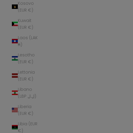
Kosovo
(EUR €)
Kuwait
(EUR €)
Laos (LAK
₭)
Lesotho
(EUR €)
Lettonia
(EUR €)
Libano
(LBP ل.ل)
Liberia
(EUR €)
Libia (EUR
€)