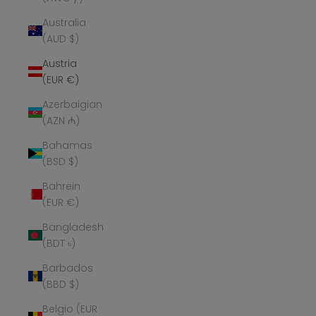
Australia
(AUD $)
Austria
(EUR €)
Azerbaigian
(AZN ₼)
Bahamas
(BSD $)
Bahrein
(EUR €)
Bangladesh
(BDT ৳)
Barbados
(BBD $)
Belgio (EUR