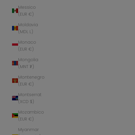
Messico
(EUR €)
Moldavia
(MDL L)
Monaco
(EUR €)
Mongolia
(MNT ₮)
Montenegro
(EUR €)
Montserrat
(XCD $)
Mozambico
(EUR €)
Myanmar