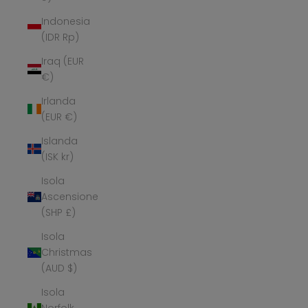
Indonesia
(IDR Rp)
Iraq (EUR
€)
Irlanda
(EUR €)
Islanda
(ISK kr)
Isola
Ascensione
(SHP £)
Isola
Christmas
(AUD $)
Isola
Norfolk