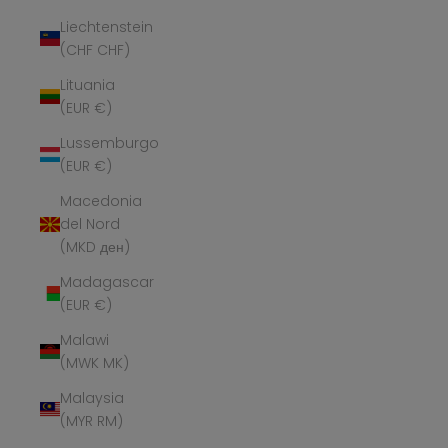
Liechtenstein
(CHF CHF)
Lituania
(EUR €)
Lussemburgo
(EUR €)
Macedonia
del Nord
(MKD ден)
Madagascar
(EUR €)
Malawi
(MWK MK)
Malaysia
(MYR RM)