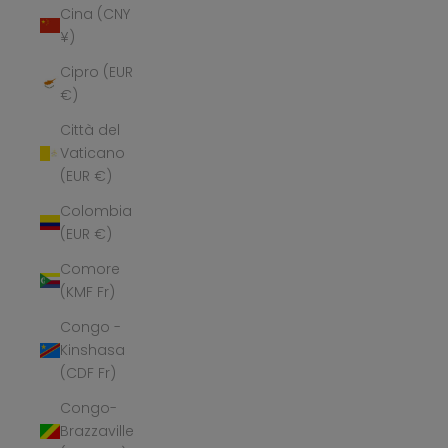
Cina (CNY
¥)
Cipro (EUR
€)
Città del
Vaticano
(EUR €)
Colombia
(EUR €)
Comore
(KMF Fr)
Congo -
Kinshasa
(CDF Fr)
Congo-
Brazzaville