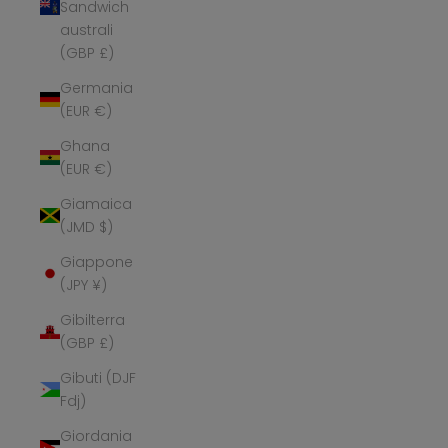
Sandwich
australi
(GBP £)
Germania
(EUR €)
Ghana
(EUR €)
Giamaica
(JMD $)
Giappone
(JPY ¥)
Gibilterra
(GBP £)
Gibuti (DJF
Fdj)
Giordania