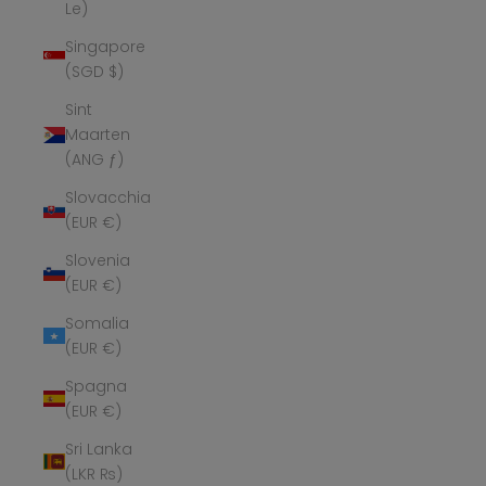
Le)
Singapore
(SGD $)
Sint
Maarten
(ANG ƒ)
Slovacchia
(EUR €)
Slovenia
(EUR €)
Somalia
(EUR €)
Spagna
(EUR €)
Sri Lanka
(LKR ₨)