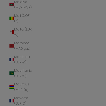
Maldive
(MVR MVR)
Mali (XOF
Fr)
Malta (EUR
€)
Marocco
(MAD د.م.)
Martinica
(EUR €)
Mauritania
(EUR €)
Mauritius
(MUR ₨)
Mayotte
(EUR €)