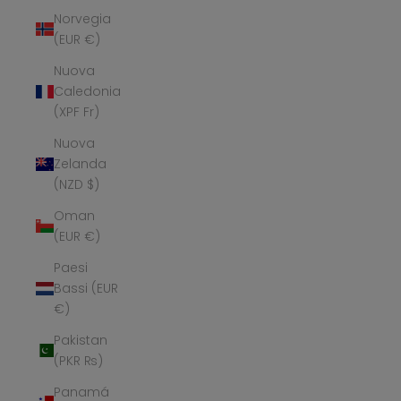
Norvegia
(EUR €)
Nuova
Caledonia
(XPF Fr)
Nuova
Zelanda
(NZD $)
Oman
(EUR €)
Paesi
Bassi (EUR
€)
Pakistan
(PKR ₨)
Panamá