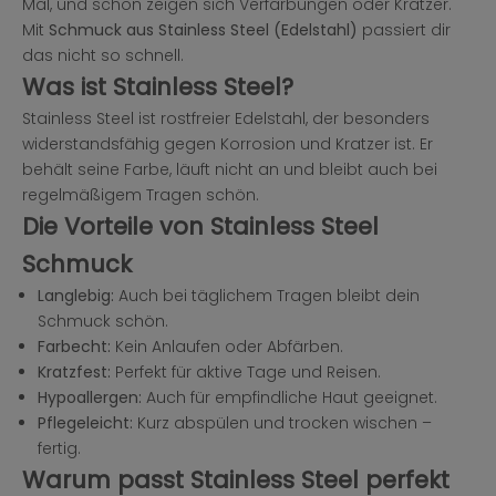
Mal, und schon zeigen sich Verfärbungen oder Kratzer.
Mit
Schmuck aus Stainless Steel (Edelstahl)
passiert dir
das nicht so schnell.
Was ist Stainless Steel?
Stainless Steel ist rostfreier Edelstahl, der besonders
widerstandsfähig gegen Korrosion und Kratzer ist. Er
behält seine Farbe, läuft nicht an und bleibt auch bei
regelmäßigem Tragen schön.
Die Vorteile von Stainless Steel
Schmuck
Langlebig:
Auch bei täglichem Tragen bleibt dein
Schmuck schön.
Farbecht:
Kein Anlaufen oder Abfärben.
Kratzfest:
Perfekt für aktive Tage und Reisen.
Hypoallergen:
Auch für empfindliche Haut geeignet.
Pflegeleicht:
Kurz abspülen und trocken wischen –
fertig.
Warum passt Stainless Steel perfekt