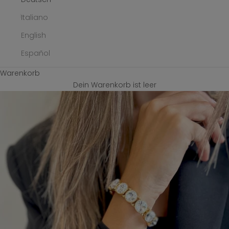
Italiano
English
Español
Warenkorb
Dein Warenkorb ist leer