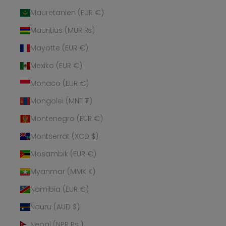
Mauretanien (EUR €)
Mauritius (MUR ₨)
Mayotte (EUR €)
Mexiko (EUR €)
Monaco (EUR €)
Mongolei (MNT ₮)
Montenegro (EUR €)
Montserrat (XCD $)
Mosambik (EUR €)
Myanmar (MMK K)
Namibia (EUR €)
Nauru (AUD $)
Nepal (NPR Rs.)