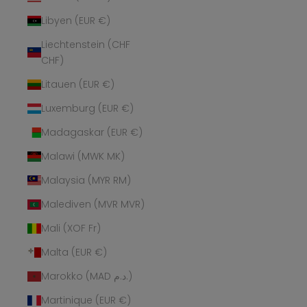
Libyen (EUR €)
Liechtenstein (CHF
CHF)
Litauen (EUR €)
Luxemburg (EUR €)
Madagaskar (EUR €)
Malawi (MWK MK)
Malaysia (MYR RM)
Malediven (MVR MVR)
Mali (XOF Fr)
Malta (EUR €)
Marokko (MAD د.م.)
Martinique (EUR €)