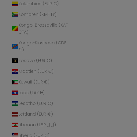
Kolumbien (EUR €)
Komoren (KMF Fr)
Kongo-Brazzaville (XAF
CFA)
Kongo-Kinshasa (CDF
Fr)
Kosovo (EUR €)
Kroatien (EUR €)
Kuwait (EUR €)
Laos (LAK ₭)
Lesotho (EUR €)
Lettland (EUR €)
Libanon (LBP ل.ل)
Liberia (EUR €)