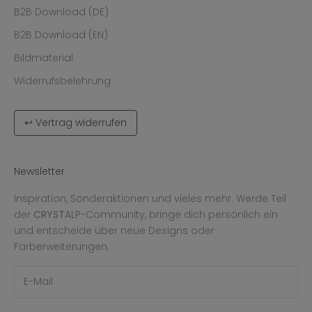
B2B Download (DE)
B2B Download (EN)
Bildmaterial
Widerrufsbelehrung
↩ Vertrag widerrufen
Newsletter
Inspiration, Sonderaktionen und vieles mehr. Werde Teil
der
CRYST
ALP-Community, bringe dich persönlich ein
und entscheide über neue Designs oder
Farberweiterungen.