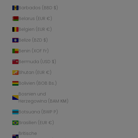
Barbados (BBD $)
Belarus (EUR €)
Belgien (EUR €)
Belize (BZD $)
Benin (XOF Fr)
Bermuda (USD $)
Bhutan (EUR €)
Bolivien (BOB Bs.)
Bosnien und
Herzegowina (BAM КМ)
Botsuana (BWP P)
Brasilien (EUR €)
Britische