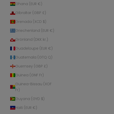
Ghana (EUR €)
Gibraltar (GBP £)
Grenada (XCD $)
Griechenland (EUR €)
Grönland (DKK kr.)
Guadeloupe (EUR €)
Guatemala (GTQ Q)
Guernsey (GBP £)
Guinea (GNF Fr)
Guinea-Bissau (XOF
Fr)
Guyana (GYD $)
Haiti (EUR €)