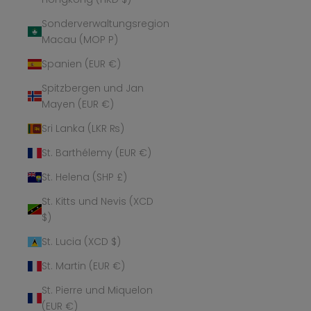
Sonderverwaltungsregion
Macau (MOP P)
Spanien (EUR €)
Spitzbergen und Jan
Mayen (EUR €)
Sri Lanka (LKR ₨)
St. Barthélemy (EUR €)
St. Helena (SHP £)
St. Kitts und Nevis (XCD
$)
St. Lucia (XCD $)
St. Martin (EUR €)
St. Pierre und Miquelon
(EUR €)