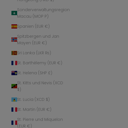
Sonderverwaltungsregion
Macau (MOP P)
Spanien (EUR €)
Spitzbergen und Jan
Mayen (EUR €)
Sri Lanka (LKR ₨)
St. Barthélemy (EUR €)
St. Helena (SHP £)
St. Kitts und Nevis (XCD
$)
St. Lucia (XCD $)
St. Martin (EUR €)
St. Pierre und Miquelon
(EUR €)