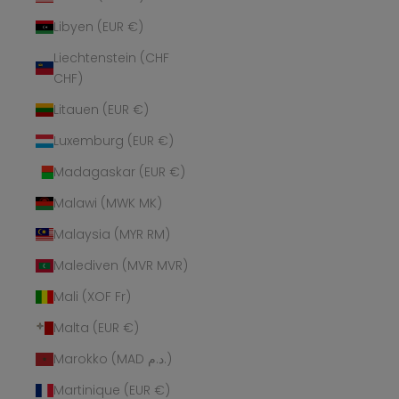
Libyen (EUR €)
Liechtenstein (CHF
CHF)
Litauen (EUR €)
Luxemburg (EUR €)
Madagaskar (EUR €)
Malawi (MWK MK)
Malaysia (MYR RM)
Malediven (MVR MVR)
Mali (XOF Fr)
Malta (EUR €)
Marokko (MAD د.م.)
Martinique (EUR €)