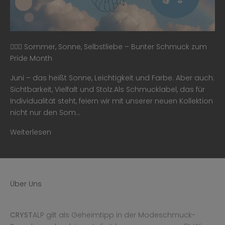
🏳️‍🌈✨ Sommer, Sonne, Selbstliebe – Bunter Schmuck zum
Pride Month
Juni – das heißt Sonne, Leichtigkeit und Farbe. Aber auch:
Sichtbarkeit, Vielfalt und Stolz.Als Schmucklabel, das für
Individualität steht, feiern wir mit unserer neuen Kollektion
nicht nur den Som...
Weiterlesen
Über Uns
CRYST
ALP gilt als Geheimtipp in der Modeschmuck-