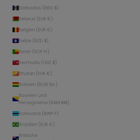
Barbados (BBD $)
Belarus (EUR €)
Belgien (EUR €)
Belize (BZD $)
Benin (XOF Fr)
Bermuda (USD $)
Bhutan (EUR €)
Bolivien (BOB Bs.)
Bosnien und
Herzegowina (BAM КМ)
Botsuana (BWP P)
Brasilien (EUR €)
Britische