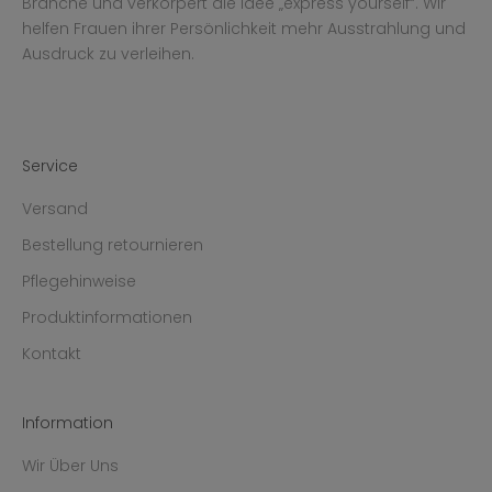
Branche und verkörpert die Idee „express yourself“. Wir
helfen Frauen ihrer Persönlichkeit mehr Ausstrahlung und
Ausdruck zu verleihen.
Service
Versand
Bestellung retournieren
Pflegehinweise
Produktinformationen
Kontakt
Information
Wir Über Uns