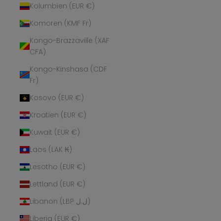
Kolumbien (EUR €)
Komoren (KMF Fr)
Kongo-Brazzaville (XAF
CFA)
Kongo-Kinshasa (CDF
Fr)
Kosovo (EUR €)
Kroatien (EUR €)
Kuwait (EUR €)
Laos (LAK ₭)
Lesotho (EUR €)
Lettland (EUR €)
Libanon (LBP ل.ل)
Liberia (EUR €)