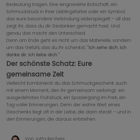
Bedeutung tragen. Eine eingravierte Botschaft, ein
Schmuckstück in ihrer Lieblingsfarbe oder ein Symbol,
das eure besondere Verbindung widerspiegelt – all das
zeigt ihr, dass du dir Gedanken gemacht hast. Und
genau das macht den Unterschied.
Denn am Ende geht es nicht um das Materielle, sondern
um das Gefühl, das du ihr schenkst:
"Ich sehe dich. Ich
danke dir. Ich liebe dich."
Der schönste Schatz: Eure
gemeinsame Zeit
Vielleicht kombinierst du das Schmuckgeschenk auch
mit einem Moment, den ihr gemeinsam verbringt: ein
ausgedehntes Frühstück, ein Spaziergang im Park, ein
Tag voller Erinnerungen. Denn der wahre Wert eines
Geschenks liegt oft in der Liebe, die darin steckt – und in
den Erinnerungen, die daraus entstehen.
Von Jutta Recheis