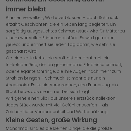
immer bleibt
Blumen verwelken, Worte verblassen – doch Schmuck
erzählt Geschichten, die ein Leben lang begleiten. Ein
sorgfältig ausgesuchtes Schmuckstück wird für Mütter zu
einem wertvollen Erinnerungsstück. Es wird getragen,
geliebt und erinnert sie jeden Tag daran, wie sehr sie
geschätzt wird.
Ob eine zarte Kette, die sanft auf der Haut ruht, ein
funkelnder Ring, der an gemeinsame Erlebnisse erinnert,
oder elegante Ohrringe, die ihre Augen noch mehr zum
Strahlen bringen – Schmuck ist mehr als nur ein
Accessoire. Es ist ein Versprechen, eine Erinnerung, ein
Stück Liebe, das sie immer bei sich trägt.
Wirf gerne einen Blick auf unsere
Herzstück-Kollektion
.
Jedes Stück wurde mit viel Gefühl entworfen – als
Zeichen tiefer Verbundenheit und Wertschätzung.
Kleine Gesten, große Wirkung
Manchmal sind es die kleinen Dinge, die die größte