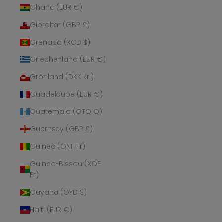
Ghana (EUR €)
Gibraltar (GBP £)
Grenada (XCD $)
Griechenland (EUR €)
Grönland (DKK kr.)
Guadeloupe (EUR €)
Guatemala (GTQ Q)
Guernsey (GBP £)
Guinea (GNF Fr)
Guinea-Bissau (XOF
Fr)
Guyana (GYD $)
Haiti (EUR €)