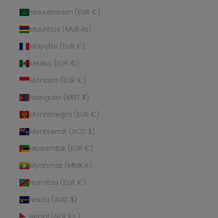
Mauretanien (EUR €)
Mauritius (MUR ₨)
Mayotte (EUR €)
Mexiko (EUR €)
Monaco (EUR €)
Mongolei (MNT ₮)
Montenegro (EUR €)
Montserrat (XCD $)
Mosambik (EUR €)
Myanmar (MMK K)
Namibia (EUR €)
Nauru (AUD $)
Nepal (NPR Rs.)